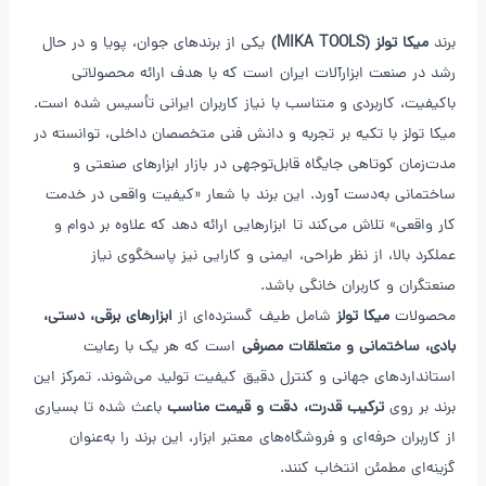
برند
میکا تولز (MIKA TOOLS)
یکی از برندهای جوان، پویا و در حال
رشد در صنعت ابزارآلات ایران است که با هدف ارائه محصولاتی
باکیفیت، کاربردی و متناسب با نیاز کاربران ایرانی تأسیس شده است.
میکا تولز با تکیه بر تجربه و دانش فنی متخصصان داخلی، توانسته در
مدت‌زمان کوتاهی جایگاه قابل‌توجهی در بازار ابزارهای صنعتی و
ساختمانی به‌دست آورد. این برند با شعار «کیفیت واقعی در خدمت
کار واقعی» تلاش می‌کند تا ابزارهایی ارائه دهد که علاوه بر دوام و
عملکرد بالا، از نظر طراحی، ایمنی و کارایی نیز پاسخگوی نیاز
صنعتگران و کاربران خانگی باشد.
محصولات
میکا تولز
شامل طیف گسترده‌ای از
ابزارهای برقی، دستی،
بادی، ساختمانی و متعلقات مصرفی
است که هر یک با رعایت
استانداردهای جهانی و کنترل دقیق کیفیت تولید می‌شوند. تمرکز این
برند بر روی
ترکیب قدرت، دقت و قیمت مناسب
باعث شده تا بسیاری
از کاربران حرفه‌ای و فروشگاه‌های معتبر ابزار، این برند را به‌عنوان
گزینه‌ای مطمئن انتخاب کنند.