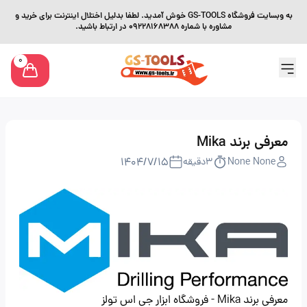
به وبسایت فروشگاه GS-TOOLS خوش آمدید. لطفا بدلیل اختلال اینترنت برای خرید و
مشاوره با شماره 09228168388 در ارتباط باشید.
0
معرفی برند Mika
۱۴۰۴/۷/۱۵
None None
3
دقیقه
معرفی برند Mika
- فروشگاه ابزار جی اس تولز