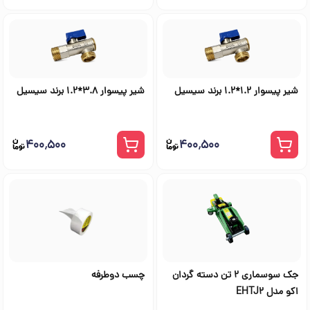
شیر پیسوار 1.2*1.2 برند سیسیل
شیر پیسوار 3.8*1.2 برند سیسیل
۴۰۰٬۵۰۰
۴۰۰٬۵۰۰
جک سوسماری ۲ تن دسته گردان
چسب دوطرفه
اکو مدل EHTJ2