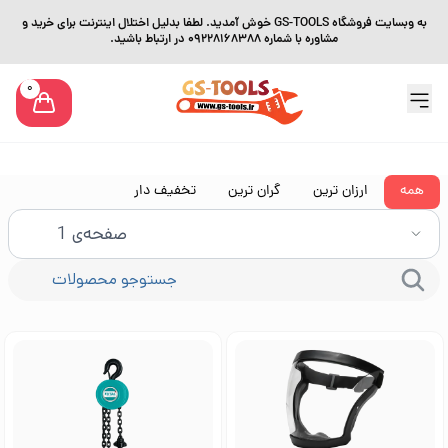
به وبسایت فروشگاه GS-TOOLS خوش آمدید. لطفا بدلیل اختلال اینترنت برای خرید و
مشاوره با شماره 09228168388 در ارتباط باشید.
0
همه
ارزان ترین
گران ترین
تخفیف دار