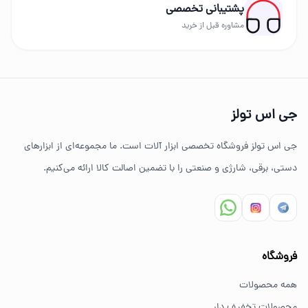
پشتیبانی تخصصی
برندهای حرفه‌ای عرضه می‌شود.
مشاوره قبل از خرید
چرا خرید از جی اس تولز؟
تنوع بالای ابزارهای دستی و صنعتی
جی اس تولز
ضمانت اصالت کالا
جی اس تولز فروشگاه تخصصی ابزار آلات است. ما مجموعه‌ای از ابزارهای
ارسال سریع به سراسر ایران
دستی، برقی، شارژی و صنعتی را با تضمین اصالت کالا ارائه می‌کنیم.
مشاوره تخصصی خرید ابزار
سوالات متداول خرید ابزار
فروشگاه
بهترین ابزار برای کارهای خانگی چیست؟
همه محصولات
برای کارهای خانگی معمولاً ابزارهای سبک مانند دریل شارژی،
محصولات تخفیف دار