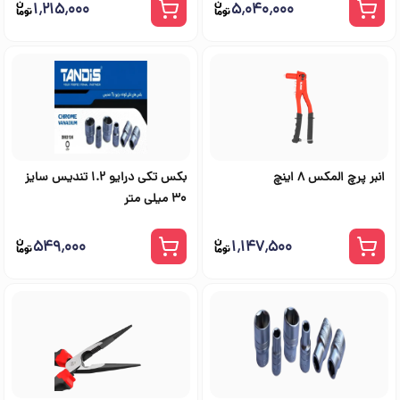
۱٬۲۱۵٬۰۰۰
۵٬۰۴۰٬۰۰۰
انبر پرچ المکس 8 اینچ
بکس تکی درایو 1.2 تندیس سایز
30 میلی متر
۵۴۹٬۰۰۰
۱٬۱۴۷٬۵۰۰