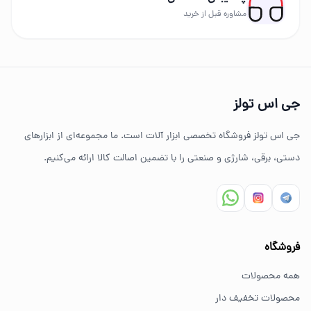
برندهای حرفه‌ای عرضه می‌شود.
مشاوره قبل از خرید
چرا خرید از جی اس تولز؟
تنوع بالای ابزارهای دستی و صنعتی
جی اس تولز
ضمانت اصالت کالا
جی اس تولز فروشگاه تخصصی ابزار آلات است. ما مجموعه‌ای از ابزارهای
ارسال سریع به سراسر ایران
دستی، برقی، شارژی و صنعتی را با تضمین اصالت کالا ارائه می‌کنیم.
مشاوره تخصصی خرید ابزار
سوالات متداول خرید ابزار
فروشگاه
بهترین ابزار برای کارهای خانگی چیست؟
همه محصولات
برای کارهای خانگی معمولاً ابزارهای سبک مانند دریل شارژی،
محصولات تخفیف دار
پیچ گوشتی و ابزار دستی انتخاب مناسبی هستند.