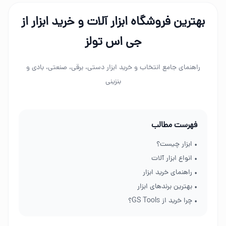
بهترین فروشگاه ابزار آلات و خرید ابزار از
جی اس تولز
راهنمای جامع انتخاب و خرید ابزار دستی، برقی، صنعتی، بادی و
بنزینی
فهرست مطالب
• ابزار چیست؟
• انواع ابزار آلات
• راهنمای خرید ابزار
• بهترین برندهای ابزار
• چرا خرید از GS Tools؟