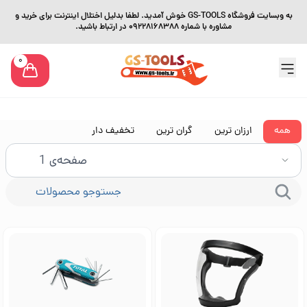
به وبسایت فروشگاه GS-TOOLS خوش آمدید. لطفا بدلیل اختلال اینترنت برای خرید و
مشاوره با شماره 09228168388 در ارتباط باشید.
0
همه
ارزان ترین
گران ترین
تخفیف دار