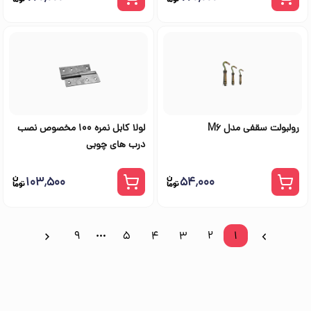
رولبولت سقفی مدل M6
لولا کابل نمره 100 مخصوص نصب
درب های چوبی
۱۰۳٬۵۰۰
۵۴٬۰۰۰
9
5
4
3
2
1