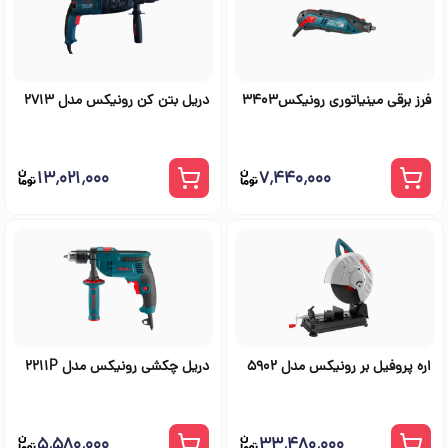
فرز برقی مینیاتوری رونیکس3403
دریل بتن‌ کن رونیکس مدل 2713
۱۳٬۰۲۱٬۰۰۰
۷٬۴۴۰٬۰۰۰
اره پروفیل بر رونیکس مدل 5902
دریل چکشی رونیکس مدل 2211P
۵٬۵۸۰٬۰۰۰
۳۳٬۴۸۰٬۰۰۰