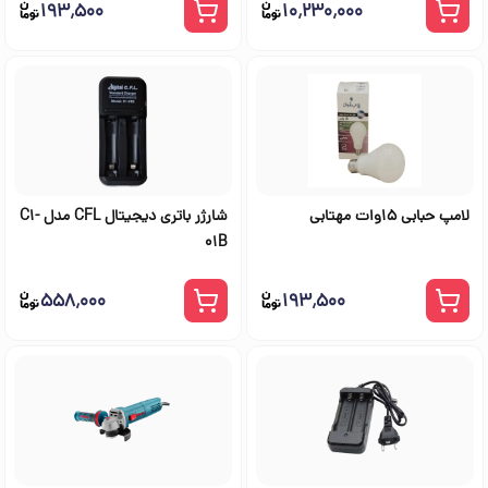
۱۹۳٬۵۰۰
۱۰٬۲۳۰٬۰۰۰
لامپ حبابی 15وات مهتابی
شارژر باتری دیجیتال CFL مدل C1-
01B
۵۵۸٬۰۰۰
۱۹۳٬۵۰۰