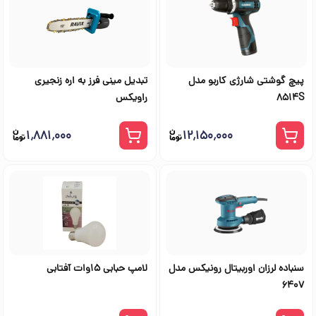
پیچ گوشتی شارژی کاربو مدل
تبدیل مینی فرز به اره زنجیری
8514S
راویکس
۱٬۸۸۱٬۰۰۰
۱۲٬۱۵۰٬۰۰۰
سنباده لرزان اوربیتال رونیکس مدل
لامپ حبابی 15وات آفتابی
6407