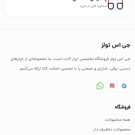
برندهای حرفه‌ای عرضه می‌شود.
مشاوره قبل از خرید
چرا خرید از جی اس تولز؟
تنوع بالای ابزارهای دستی و صنعتی
جی اس تولز
ضمانت اصالت کالا
جی اس تولز فروشگاه تخصصی ابزار آلات است. ما مجموعه‌ای از ابزارهای
ارسال سریع به سراسر ایران
دستی، برقی، شارژی و صنعتی را با تضمین اصالت کالا ارائه می‌کنیم.
مشاوره تخصصی خرید ابزار
سوالات متداول خرید ابزار
فروشگاه
بهترین ابزار برای کارهای خانگی چیست؟
همه محصولات
برای کارهای خانگی معمولاً ابزارهای سبک مانند دریل شارژی،
محصولات تخفیف دار
پیچ گوشتی و ابزار دستی انتخاب مناسبی هستند.