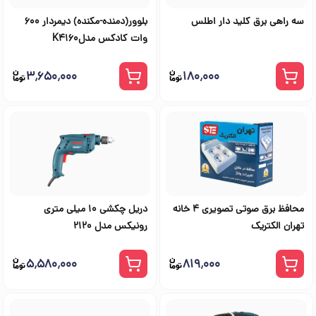
سه راهی برق کلید دار اطلس
بلوور(دمنده-مکنده) دیمردار 600
وات کادکس مدلK4160
۳٬۶۵۰٬۰۰۰
۱۸۰٬۰۰۰
محافظ برق صوتی تصویری 4 خانه
دریل چکشی 10 میلی متری
تهران الکتریک
رونیکس مدل 2120
۵٬۵۸۰٬۰۰۰
۸۱۹٬۰۰۰