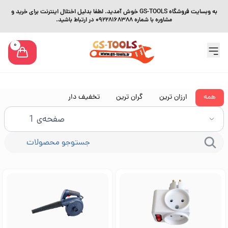
به وبسایت فروشگاه GS-TOOLS خوش آمدید. لطفا بدلیل اختلال اینترنت برای خرید و
مشاوره با شماره 09228168388 در ارتباط باشید.
0
همه
ارزان ترین
گران ترین
تخفیف دار