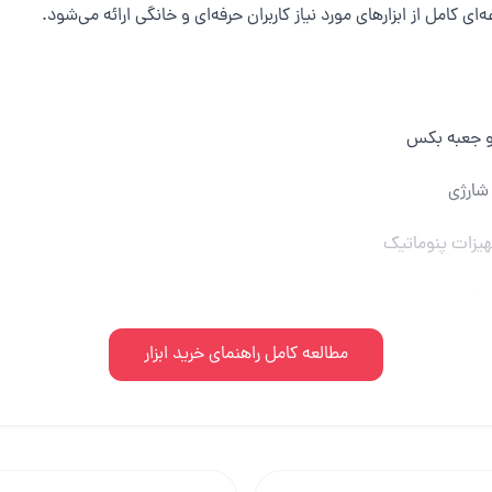
 کامل از ابزارهای مورد نیاز کاربران حرفه‌ای و خانگی ارائه می‌شود.
 و جعبه بکس
 شارژی
یزات پنوماتیک
و علف زن
مطالعه کامل راهنمای خرید ابزار
خص کنید.
فروش انتخاب کنید.