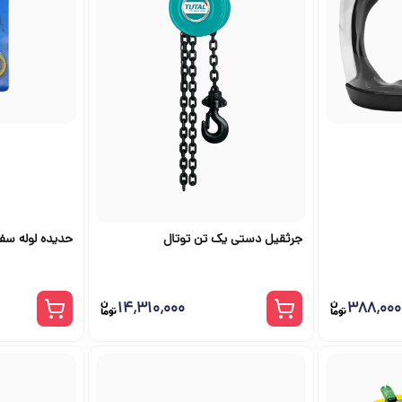
جرثقیل دستی یک تن توتال
حدیده لوله سف
۱۴٬۳۱۰٬۰۰۰
۳۸۸٬۰۰۰