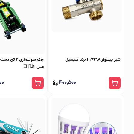
شیر پیسوار 3.8*1.2 برند سیسیل
جک سوسماری ۲ تن
مدل EHTJ2
۰۰
۴۰۰٬۵۰۰