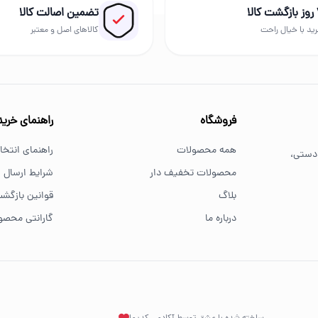
الا
تضمین اصالت کالا
 را بررسی کنید.
ید با خیال راحت
کالاهای اصل و معتبر
فروشگاه
راهنمای خرید
همه محصولات
راهنمای انتخاب
 دستی،
محصولات تخفیف دار
شرایط ارسال
بلاگ
قوانین بازگشت
درباره ما
گارانتی محصو