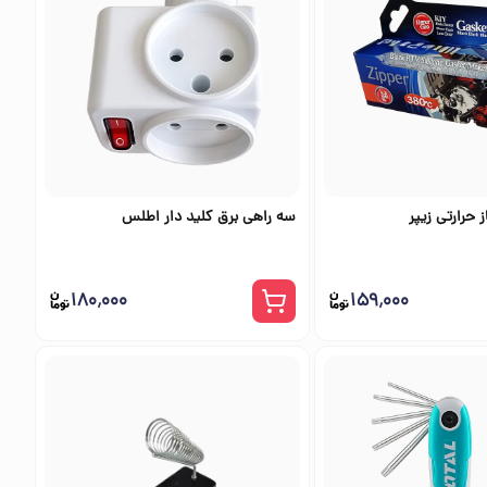
حرارتی زیپر
سه راهی برق کلید دار اطلس
۱۸۰٬۰۰۰
۱۵۹٬۰۰۰