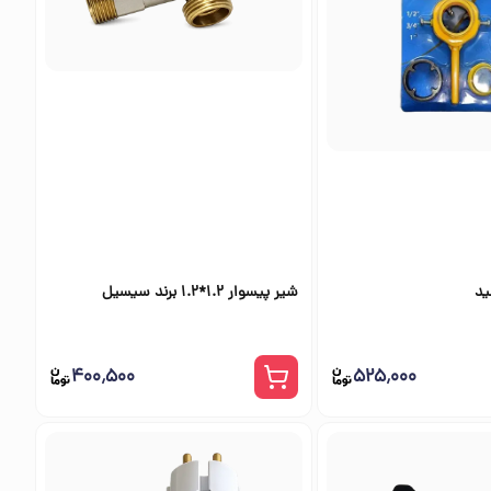
ید
شیر پیسوار 1.2*1.2 برند سیسیل
۴۰۰٬۵۰۰
۵۲۵٬۰۰۰