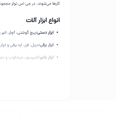
کارها می‌شوند. در جی اس تولز مجموعه‌ای
انواع ابزار آلات
ابزار دستی:
پیچ گوشتی، آچار، انبر
ابزار برقی:
دریل، فرز، اره برقی و ابزار
ابزار بادی:
کمپرسور، میخکوب و تجه
ابزار بنزینی:
اره زنجیری، موتور برق 
راهنمای خرید ابزار
نوع پروژه و میزان استفاده را مش
برند معتبر و دارای خدمات پس از 