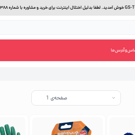
اس و آدرس ما