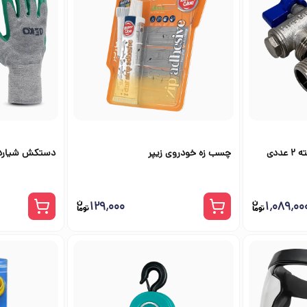
چسب زه خودروی زیپر
دستکش شیاردا
۱۲۹٬۰۰۰
۱٬۰۸۹٬۰۰