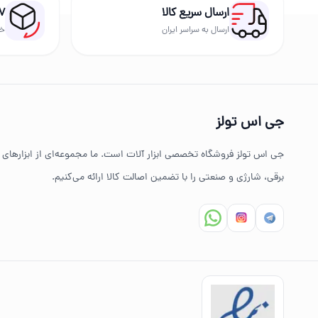
ارسال سریع کالا
۷ روز بازگشت ک
قدرت، کیفیت ساخت و امکانات ابزار
ارسال به سراسر ایران
خر
ایمنی ابزار را در اولویت قرار دهید.
بهترین برندهای ابزار
جی اس تولز
در GS Tools مجموعه‌ای از برندهای معتبر مانند دیوالت، رونیکس، توسن، میکا، ادون، دینگچی، کادکس و سایر برندهای حرفه‌ای عرضه می‌شود.
جی اس تولز فروشگاه تخصصی ابزار آلات است. ما مجموعه‌ای از ابزارهای
چرا خرید از جی اس تولز؟
برقی، شارژی و صنعتی را با تضمین اصالت کالا ارائه می‌کنیم.
تنوع بالای ابزارهای دستی و صنعتی
ضمانت اصالت کالا
ارسال سریع به سراسر ایران
مشاوره تخصصی خرید ابزار