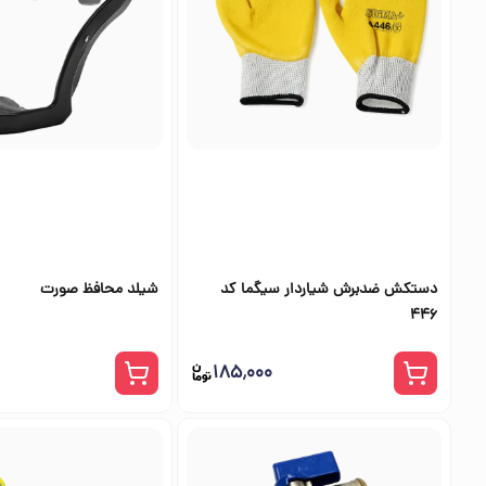
دستکش ضدبرش شیاردار سیگما کد
شیلد محافظ صورت
446
۱۸۵٬۰۰۰