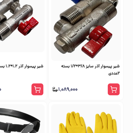
شیر پیسوار آذر سایز 3/8*1/2 بسته
شیر پیسوار آذر 1.2*1.2 بسته 2 عددی
2عددی
۰
۱٬۰۸۹٬۰۰۰