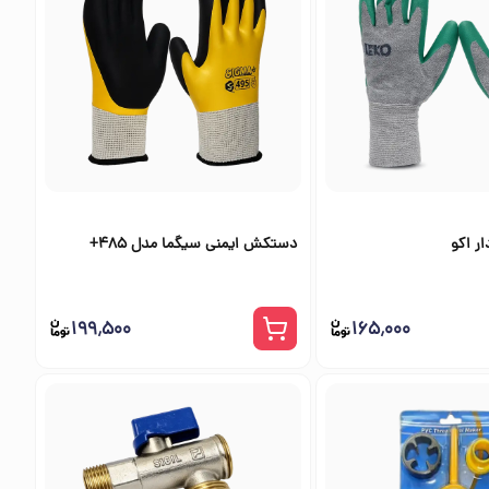
ر اکو
دستکش ایمنی سیگما مدل 485+
۱۹۹٬۵۰۰
۱۶۵٬۰۰۰