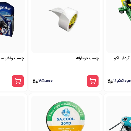
 دسته گردان اکو
چسب دوطرفه
چسب واشر ساز 
۷۵٬۰۰۰
۱۱٬۵۵۰٬۰