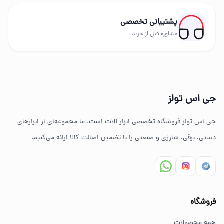
رونیکس، توسن، میکا، ادون، دینگچی، کادکس و سایر
پشتیبانی تخصصی
برندهای حرفه‌ای عرضه می‌شود.
مشاوره قبل از خرید
چرا خرید از جی اس تولز؟
تنوع بالای ابزارهای دستی و صنعتی
جی اس تولز
ضمانت اصالت کالا
جی اس تولز فروشگاه تخصصی ابزار آلات است. ما مجموعه‌ای از ابزارهای
ارسال سریع به سراسر ایران
دستی، برقی، شارژی و صنعتی را با تضمین اصالت کالا ارائه می‌کنیم.
مشاوره تخصصی خرید ابزار
سوالات متداول خرید ابزار
فروشگاه
بهترین ابزار برای کارهای خانگی چیست؟
همه محصولات