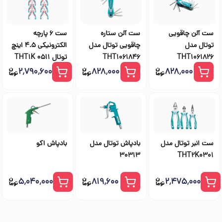
ست آلن چاقویی
ست آلن ستاره
ست 6 پارچه
توتال مدل
چاقویی توتال مدل
الکترونیکی 4.5 اینچ
THT1061826
THT1061846
توتال THT1K 0511
۲٬۷۹۰٬۶۰۰
۸۲۸٬۰۰۰
۸۲۸٬۰۰۰
ست انبر توتال مدل
بادپاش توتال مدل
بادپاش اکو
30313
THT2K0301
۵٬۰۴۰٬۰۰۰
۸۱۹٬۶۰۰
۲٬۴۷۵٬۰۰۰