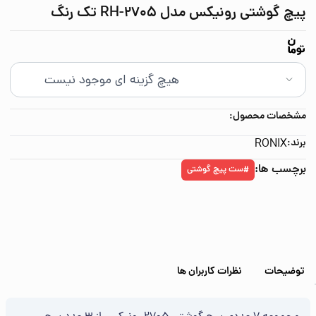
پیچ گوشتی رونیکس مدل RH-2705 تک رنگ
مشخصات محصول:
برند:
RONIX
برچسب ها:
ست پیچ گوشتی
#
توضیحات
نظرات کاربران ها