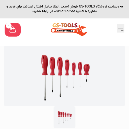
به وبسایت فروشگاه GS-TOOLS خوش آمدید. لطفا بدلیل اختلال اینترنت برای خرید و
مشاوره با شماره 09228168388 در ارتباط باشید.
0