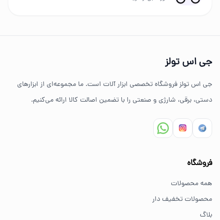
چرا خرید از جی اس تولز؟
تنوع بالای ابزارهای دستی و صنعتی
جی اس تولز
ضمانت اصالت کالا
جی اس تولز فروشگاه تخصصی ابزار آلات است. ما مجموعه‌ای از ابزارهای
ارسال سریع به سراسر ایران
دستی، برقی، شارژی و صنعتی را با تضمین اصالت کالا ارائه می‌کنیم.
مشاوره تخصصی خرید ابزار
سوالات متداول خرید ابزار
فروشگاه
بهترین ابزار برای کارهای خانگی چیست؟
همه محصولات
برای کارهای خانگی معمولاً ابزارهای سبک مانند دریل شارژی،
محصولات تخفیف دار
پیچ گوشتی و ابزار دستی انتخاب مناسبی هستند.
بلاگ