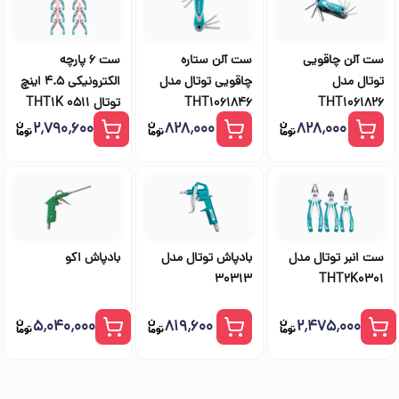
ست آلن چاقویی
ست آلن ستاره
ست 6 پارچه
توتال مدل
چاقویی توتال مدل
الکترونیکی 4.5 اینچ
THT1061826
THT1061846
توتال THT1K 0511
۲٬۷۹۰٬۶۰۰
۸۲۸٬۰۰۰
۸۲۸٬۰۰۰
ست انبر توتال مدل
بادپاش توتال مدل
بادپاش اکو
30313
THT2K0301
۵٬۰۴۰٬۰۰۰
۸۱۹٬۶۰۰
۲٬۴۷۵٬۰۰۰