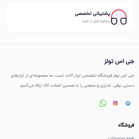
رونیکس، توسن، میکا، ادون، دینگچی، کادکس و سایر
پشتیبانی تخصصی
برندهای حرفه‌ای عرضه می‌شود.
مشاوره قبل از خرید
چرا خرید از جی اس تولز؟
تنوع بالای ابزارهای دستی و صنعتی
جی اس تولز
ضمانت اصالت کالا
جی اس تولز فروشگاه تخصصی ابزار آلات است. ما مجموعه‌ای از ابزارهای
ارسال سریع به سراسر ایران
دستی، برقی، شارژی و صنعتی را با تضمین اصالت کالا ارائه می‌کنیم.
مشاوره تخصصی خرید ابزار
سوالات متداول خرید ابزار
فروشگاه
بهترین ابزار برای کارهای خانگی چیست؟
همه محصولات