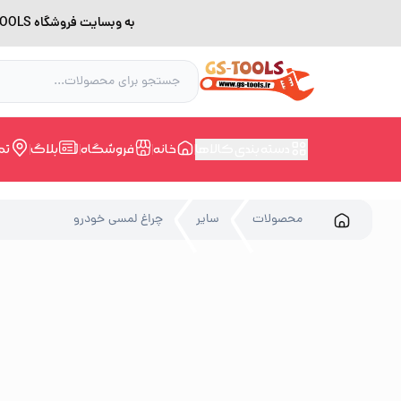
به وبسایت فروشگاه GS-TOOLS خوش آمدید. لطفا بدلیل اختلال اینترنت برای خرید و مشاوره با شماره 09228168388 در ارتباط باشید.
دسته بندی کالاها
خانه
فروشگاه
بلاگ
تم
محصولات
سایر
چراغ لمسی خودرو