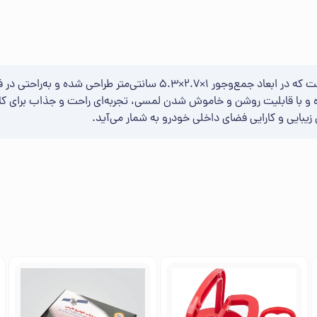
چراغ لمسی خودرو یک وسیله‌ی کاربردی و مدرن با فناوری LED است که در اب
ش زیبایی و کارایی فضای داخلی خودرو به شمار می‌آید.