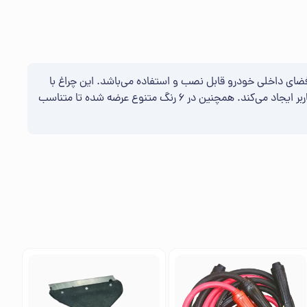
عاد جمع‌وجور 1×2.7×5.3 سانتی‌متر طراحی شده و به‌راحتی در فضای داخلی خودرو قابل نصب و استفاده می‌باشد. این چراغ با
نوردهی قوی، روشنایی کافی را برای محیط داخل خودرو فراهم کرده و با قابلیت روشن و خاموش شدن لمسی، تجربه‌ای راحت و جذاب برای کاربر ایجاد می‌کند. همچنین در 6 رنگ متنوع عرضه شده تا متناسب