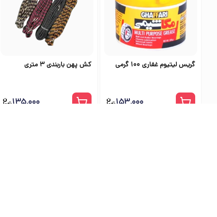
گریس لیتیوم غفاری 100 گرمی
کش پهن باربندی 3 متری
۱۳۵٬۰۰۰
۱۵۳٬۰۰۰
بهترین فرو