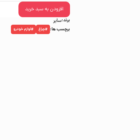
افزودن به سبد خرید
برند:
سایر
برچسب ها:
چراغ
لوازم خودرو
#
#