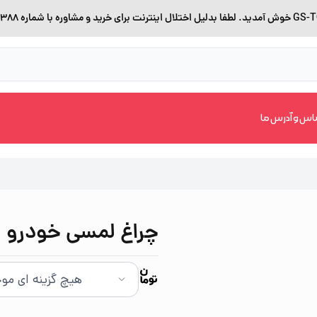
اس و آدرس ما
چراغ لمسی خودرو