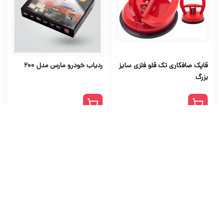
قاپک صافکاری تک قلو فلزی سایز
ردیاب خودرو مارس مدل 200
بزرگ
شگاه ابزار آلات و خرید ابزار از ج