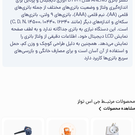
تستر باتری ANENG مدل BT189 ابزاری دیجیتال و پرتابل برای
اندازه‌گیری ولتاژ و وضعیت باتری‌های مختلف از جمله باتری‌های
قلمی (AA)، نیم قلمی (AAA)، باتری‌های 9 ولتی، باتری‌های
سکه‌ای و اندازه‌های دیگر (مانند C, D, N, 14500, 10440, 16340)
است. این دستگاه نیازی به باتری جداگانه ندارد و به لطف صفحه
نمایش LCD دیجیتال خود، اطلاعات دقیقی از ولتاژ باتری را
نمایش می‌دهد. همچنین به دلیل طراحی کوچک و وزن کم، حمل
و استفاده از آن آسان است و برای مصارف خانگی و بازرسی‌های
سریع باتری‌ها کاربرد دارد
محصولات مرتبــط
جی اس تولز
مشاهده محصولات