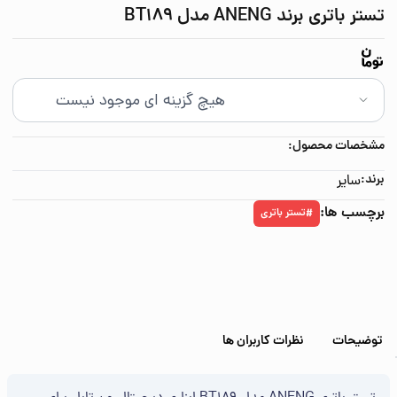
تستر باتری برند ANENG مدل BT189
مشخصات محصول:
برند:
سایر
برچسب ها:
تستر باتری
#
توضیحات
نظرات کاربران ها