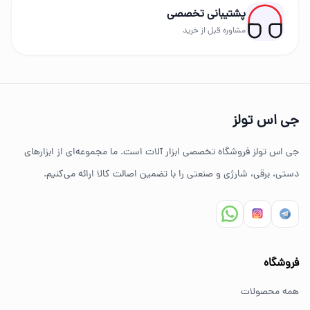
پشتیبانی تخصصی
برندهای حرفه‌ای عرضه می‌شود.
مشاوره قبل از خرید
چرا خرید از جی اس تولز؟
تنوع بالای ابزارهای دستی و صنعتی
جی اس تولز
ضمانت اصالت کالا
جی اس تولز فروشگاه تخصصی ابزار آلات است. ما مجموعه‌ای از ابزارهای
ارسال سریع به سراسر ایران
دستی، برقی، شارژی و صنعتی را با تضمین اصالت کالا ارائه می‌کنیم.
مشاوره تخصصی خرید ابزار
سوالات متداول خرید ابزار
فروشگاه
بهترین ابزار برای کارهای خانگی چیست؟
همه محصولات
برای کارهای خانگی معمولاً ابزارهای سبک مانند دریل شارژی،