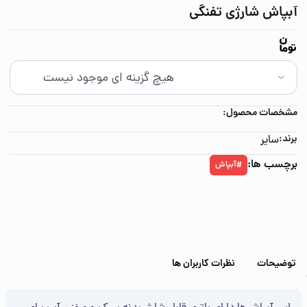
آبپاش شارژی تفنگی
مشخصات محصول:
برند:
سایر
برچسب ها:
آبپاش
#
توضیحات
نظرات کاربران ها