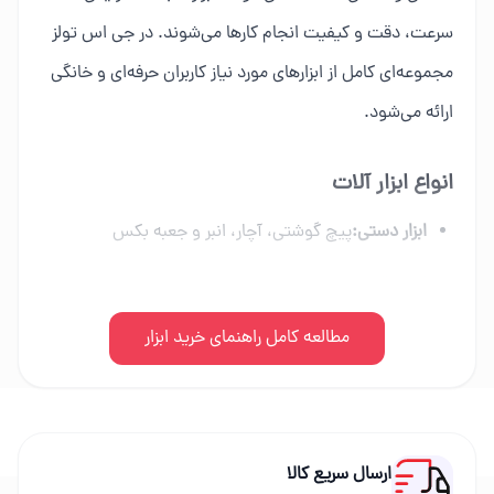
سرعت، دقت و کیفیت انجام کارها می‌شوند. در جی اس تولز
مجموعه‌ای کامل از ابزارهای مورد نیاز کاربران حرفه‌ای و خانگی
ارائه می‌شود.
انواع ابزار آلات
ابزار دستی:
پیچ گوشتی، آچار، انبر و جعبه بکس
ابزار برقی:
دریل، فرز، اره برقی و ابزار شارژی
ابزار بادی:
مطالعه کامل راهنمای خرید ابزار
کمپرسور، میخکوب و تجهیزات پنوماتیک
ابزار بنزینی:
اره زنجیری، موتور برق و علف زن
راهنمای خرید ابزار
ارسال سریع کالا