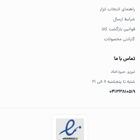
کیفیت و اصالت کالا می‌شود.
راهنمای انتخاب ابزار
شرایط ارسال
قوانین بازگشت کالا
گارانتی محصولات
تماس با ما
تبریز، میرداماد
شنبه تا پنجشنبه ۸ الی ۲۱
04133810519