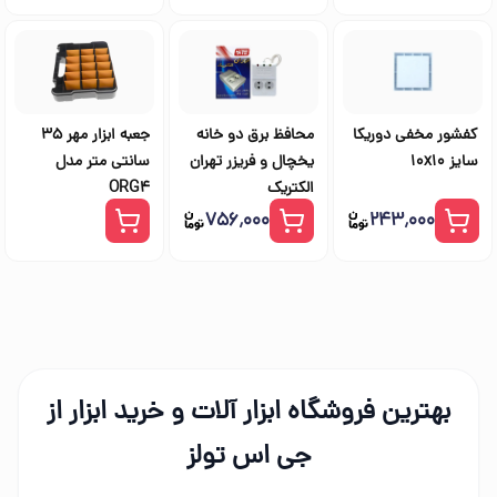
کفشور مخفی دوریکا
محافظ برق دو خانه
جعبه ابزار مهر 35
سایز 10x10
یخچال و فریزر تهران
سانتی متر مدل
الکتریک
ORG4
۷۵۶٬۰۰۰
۲۴۳٬۰۰۰
بهترین فروشگاه ابزار آلات و خرید ابزار از
جی اس تولز