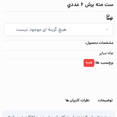
ست مته برش 6 عددي
مشخصات محصول:
برند:
سایر
برچسب ها:
مته
#
توضیحات
نظرات کاربران ها