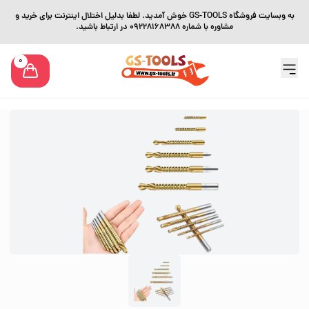
به وبسایت فروشگاه GS-TOOLS خوش آمدید. لطفا بدلیل اختلال اینترنت برای خرید و
مشاوره با شماره 09228168388 در ارتباط باشید.
0