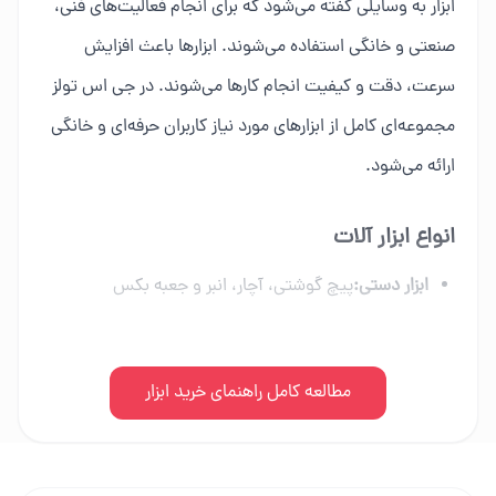
ابزار به وسایلی گفته می‌شود که برای انجام فعالیت‌های فنی،
صنعتی و خانگی استفاده می‌شوند. ابزارها باعث افزایش
سرعت، دقت و کیفیت انجام کارها می‌شوند. در جی اس تولز
مجموعه‌ای کامل از ابزارهای مورد نیاز کاربران حرفه‌ای و خانگی
ارائه می‌شود.
انواع ابزار آلات
ابزار دستی:
پیچ گوشتی، آچار، انبر و جعبه بکس
ابزار برقی:
دریل، فرز، اره برقی و ابزار شارژی
ابزار بادی:
مطالعه کامل راهنمای خرید ابزار
کمپرسور، میخکوب و تجهیزات پنوماتیک
ابزار بنزینی:
اره زنجیری، موتور برق و علف زن