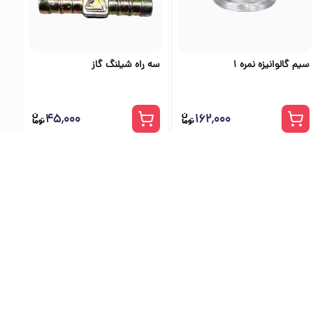
سیم گالوانیزه نمره 1
سه راه شیلنگ گاز
۴۵٬۰۰۰
۱۶۲٬۰۰۰
ی اس تولز