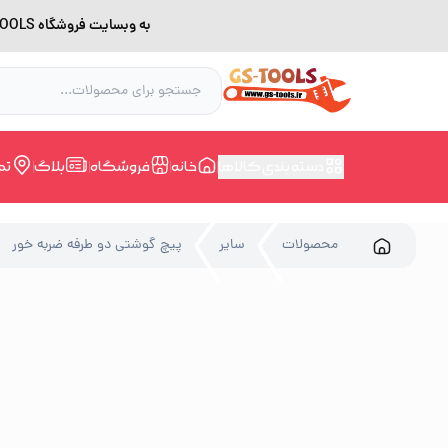
به وبسایت فروشگاه GS-TOOLS خوش آمدید. لطفا بدلیل اختلال اینترنت برای خرید و مشاوره با شماره 09228168388 در ارتباط باشید.
دسته بندی کالاها
خانه
فروشگاه
بلاگ
تم
محصولات
سایر
پیچ گوشتی دو طرفه ضربه خور