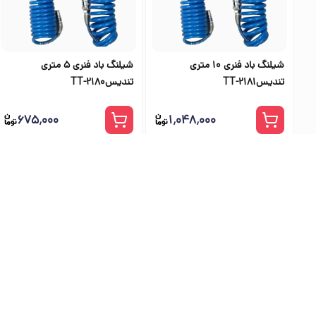
شیلنگ باد فنری 10 متری
شیلنگ باد فنری 5 متری
تندیسTT-2181
تندیسTT-2180
۶۷۵٬۰۰۰
۱٬۰۴۸٬۰۰۰
بهترین فرو