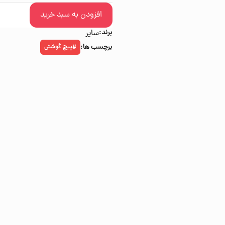
افزودن به سبد خرید
برند:
سایر
برچسب ها:
پیچ گوشتی
#