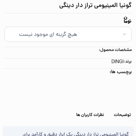
گونیا المینیومی تراز دار دینگی
مشخصات محصول:
برند:
DINGI
برچسب ها:
توضیحات
نظرات کاربران ها
گونیا المینیومی تراز دار دینگی یک ابزار دقیق و کارآمد برای