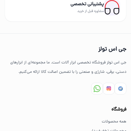
پشتیبانی تخصصی
برندهای حرفه‌ای عرضه می‌شود.
مشاوره قبل از خرید
چرا خرید از جی اس تولز؟
تنوع بالای ابزارهای دستی و صنعتی
جی اس تولز
ضمانت اصالت کالا
جی اس تولز فروشگاه تخصصی ابزار آلات است. ما مجموعه‌ای از ابزارهای
ارسال سریع به سراسر ایران
دستی، برقی، شارژی و صنعتی را با تضمین اصالت کالا ارائه می‌کنیم.
مشاوره تخصصی خرید ابزار
سوالات متداول خرید ابزار
فروشگاه
بهترین ابزار برای کارهای خانگی چیست؟
همه محصولات
برای کارهای خانگی معمولاً ابزارهای سبک مانند دریل شارژی،