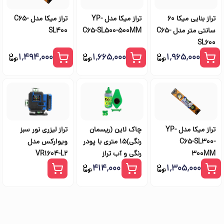
تراز بنایی میکا 60
تراز میکا مدل YP-
تراز میکا مدل C65-
سانتی متر مدل C65-
C65-SL500-500MM
SL400
SL600
۱٬۴۹۴٬۰۰۰
۱٬۶۶۵٬۰۰۰
۱٬۹۶۵٬۰۰۰
تراز میکا مدل YP-
چاک لاین (ریسمان
تراز لیزری نور سبز
C65-SL300-
رنگی)۱۵ متری با پودر
ویوارکس مدل
300MM
رنگی و آب تراز
VR1604-L2
۴۱۴٬۰۰۰
۱٬۳۰۵٬۰۰۰