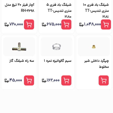
شیلنگ باد فنری 10
شیلنگ باد فنری 5
آچار فیلر 20 تیغ مدل
متری تندیسTT-
متری تندیسTT-
RH-2698
2180
2181
۷۲۰٬۰۰۰
۶۷۵٬۰۰۰
۱٬۰۴۸٬۰۰۰
چپگرد داخلی شیر
سیم گالوانیزه نمره 1
سه راه شیلنگ گاز
مخلوط
۴۵٬۰۰۰
۱۶۲٬۰۰۰