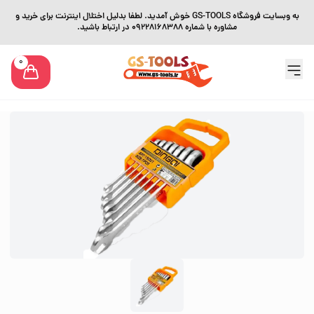
به وبسایت فروشگاه GS-TOOLS خوش آمدید. لطفا بدلیل اختلال اینترنت برای خرید و
مشاوره با شماره 09228168388 در ارتباط باشید.
0