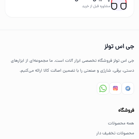
برندهای حرفه‌ای عرضه می‌شود.
مشاوره قبل از خرید
چرا خرید از جی اس تولز؟
تنوع بالای ابزارهای دستی و صنعتی
جی اس تولز
ضمانت اصالت کالا
جی اس تولز فروشگاه تخصصی ابزار آلات است. ما مجموعه‌ای از ابزارهای
ارسال سریع به سراسر ایران
دستی، برقی، شارژی و صنعتی را با تضمین اصالت کالا ارائه می‌کنیم.
مشاوره تخصصی خرید ابزار
سوالات متداول خرید ابزار
فروشگاه
بهترین ابزار برای کارهای خانگی چیست؟
همه محصولات
برای کارهای خانگی معمولاً ابزارهای سبک مانند دریل شارژی،
محصولات تخفیف دار
پیچ گوشتی و ابزار دستی انتخاب مناسبی هستند.