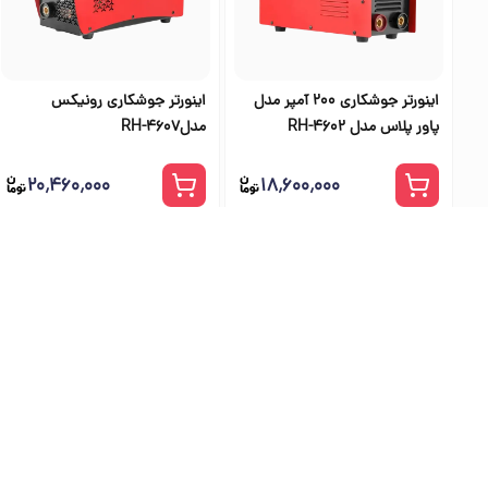
اینورتر جوشکاری 200 آمپر مدل
اینورتر جوشکاری رونیکس
پاور پلاس مدل RH-4602
مدلRH-4607
۲۰٬۴۶۰٬۰۰۰
۱۸٬۶۰۰٬۰۰۰
بهترین فرو