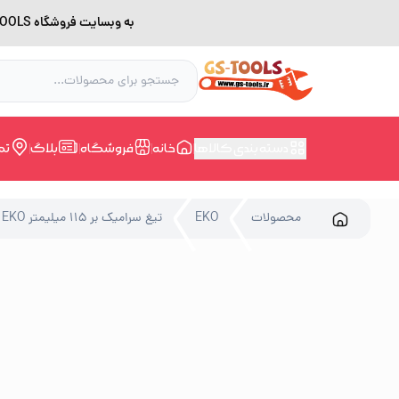
به وبسایت فروشگاه GS-TOOLS خوش آمدید. لطفا بدلیل اختلال اینترنت برای خرید و مشاوره با شماره 09228168388 در ارتباط باشید.
دسته بندی کالاها
خانه
فروشگاه
بلاگ
تم
محصولات
EKO
تیغ سرامیک بر 115 میلیمتر EKO