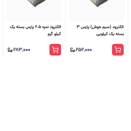
الکترود (سیم جوش) پارس 3
الکترود نمره 2.5 پارس بسته یک
بسته یک کیلویی
کیلو گرم
۲۸۳٬۰۰۰
۲۵۲٬۰۰۰
شگاه ابزار آلات و خرید ابزار از ج
راهنمای جامع انتخاب و خرید ابزار دستی، برقی، صنعتی، بادی و بنزینی