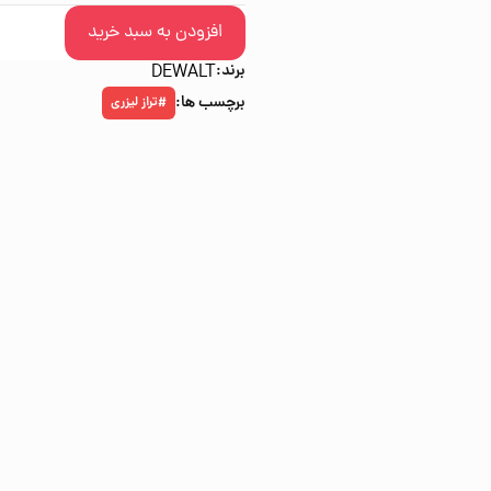
افزودن به سبد خرید
برند:
DEWALT
برچسب ها:
تراز لیزری
#