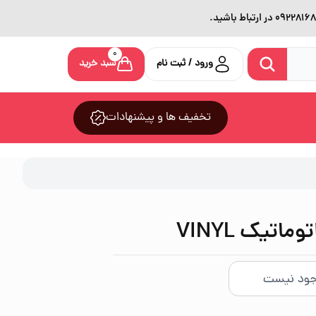
0
ورود / ثبت نام
سبد خرید
تخفیف ها و پیشنهادات
اتيک VINYL