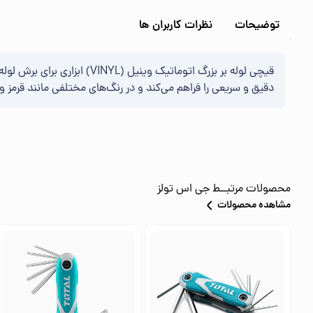
توضیحات
نظرات کاربران ها
دقیق و سریعی را فراهم می‌کند و در رنگ‌های مختلفی مانند قرمز و
محصولات مرتبــط
جی اس تولز
مشاهده محصولات