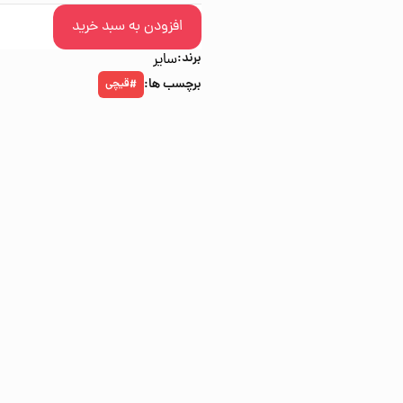
افزودن به سبد خرید
برند:
سایر
برچسب ها:
قیچی
#