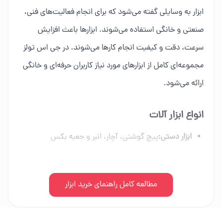
ابزار به وسایلی گفته می‌شود که برای انجام فعالیت‌های فنی،
صنعتی و خانگی استفاده می‌شوند. ابزارها باعث افزایش
سرعت، دقت و کیفیت انجام کارها می‌شوند. در جی اس تولز
مجموعه‌ای کامل از ابزارهای مورد نیاز کاربران حرفه‌ای و خانگی
ارائه می‌شود.
انواع ابزار آلات
ابزار دستی:
پیچ گوشتی، آچار، انبر و جعبه بکس
ابزار برقی:
دریل، فرز، اره برقی و ابزار شارژی
ابزار بادی:
مطالعه کامل راهنمای خرید ابزار
کمپرسور، میخکوب و تجهیزات پنوماتیک
ابزار بنزینی:
اره زنجیری، موتور برق و علف زن