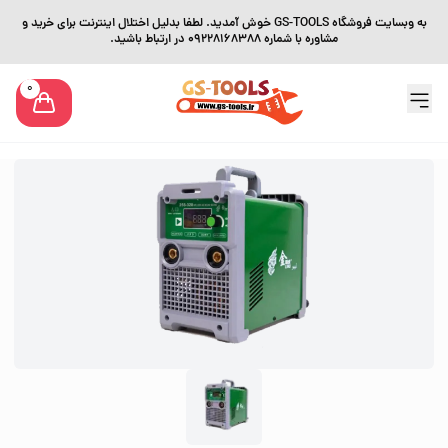
به وبسایت فروشگاه GS-TOOLS خوش آمدید. لطفا بدلیل اختلال اینترنت برای خرید و
مشاوره با شماره 09228168388 در ارتباط باشید.
0