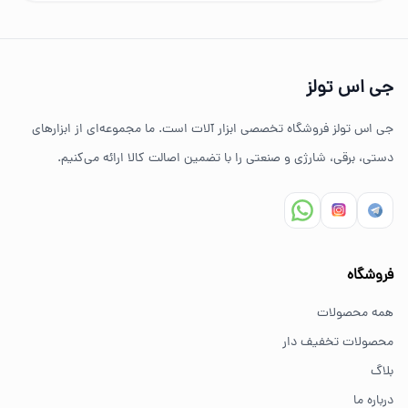
چرا خرید از جی اس تولز؟
تنوع بالای ابزارهای دستی و صنعتی
جی اس تولز
ضمانت اصالت کالا
جی اس تولز فروشگاه تخصصی ابزار آلات است. ما مجموعه‌ای از ابزارهای
ارسال سریع به سراسر ایران
دستی، برقی، شارژی و صنعتی را با تضمین اصالت کالا ارائه می‌کنیم.
مشاوره تخصصی خرید ابزار
سوالات متداول خرید ابزار
فروشگاه
بهترین ابزار برای کارهای خانگی چیست؟
همه محصولات
برای کارهای خانگی معمولاً ابزارهای سبک مانند دریل شارژی،
محصولات تخفیف دار
پیچ گوشتی و ابزار دستی انتخاب مناسبی هستند.
بلاگ
درباره ما