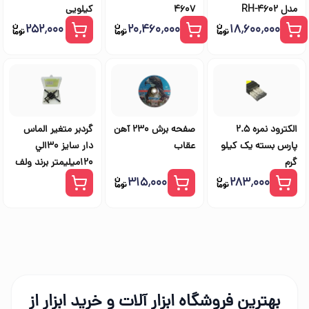
مدل RH-4602
4607
کیلویی
۲۵۲٬۰۰۰
۲۰٬۴۶۰٬۰۰۰
۱۸٬۶۰۰٬۰۰۰
الکترود نمره 2.5
صفحه برش 230 آهن
گردبر متغير الماس
پارس بسته یک کیلو
عقاب
دار سايز 30الي
گرم
120ميليمتر برند ولف
۳۱۵٬۰۰۰
۲۸۳٬۰۰۰
بهترین فروشگاه ابزار آلات و خرید ابزار از