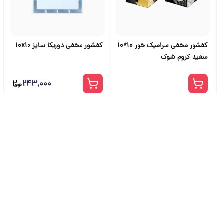
کفشور مخفی سرامیک خور 10*10
کفشور مخفی دوریکا سایز 10x10
سفید کروم شوک
۲۴۳٬۰۰۰
شگاه ابزار آلات و خرید ابزار از ج
راهنمای جامع انتخاب و خرید ابزار دستی، برقی، صنعتی، بادی و بنزینی