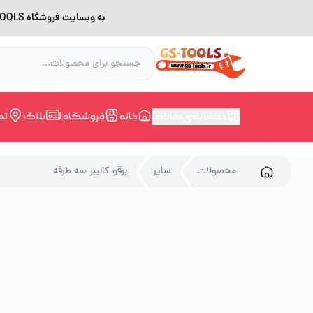
به وبسایت فروشگاه GS-TOOLS خوش آمدید. لطفا بدلیل اختلال اینترنت برای خرید و مشاوره با شماره 09228168388 در ارتباط باشید.
دسته بندی کالاها
خانه
فروشگاه
بلاگ
تم
محصولات
سایر
برقو کالیبر سه طرفه