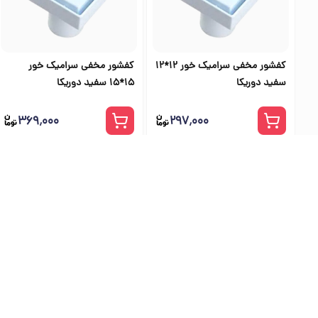
کفشور مخفی سرامیک خور 12*12
کفشور مخفی سرامیک خور
سفید دوریکا
15*15 سفید دوریکا
۳۶۹٬۰۰۰
۲۹۷٬۰۰۰
بهترین فرو