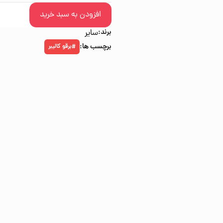
افزودن به سبد خرید
برند:
سایر
برچسب ها:
برقو کالیبر
#