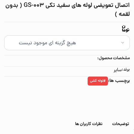
اتصال تعویضی لوله های سفید تکی GS-003 ( بدون
لقمه )
مشخصات محصول:
برند:
سایر
برچسب ها:
لوله کشی
#
توضیحات
نظرات کاربران ها