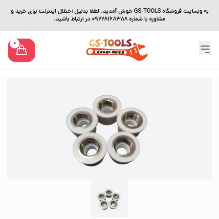
به وبسایت فروشگاه GS-TOOLS خوش آمدید. لطفا بدلیل اختلال اینترنت برای خرید و
مشاوره با شماره 09228168388 در ارتباط باشید.
0