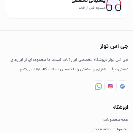
پشتیبانی تخصصی
برندهای حرفه‌ای عرضه می‌شود.
مشاوره قبل از خرید
چرا خرید از جی اس تولز؟
تنوع بالای ابزارهای دستی و صنعتی
جی اس تولز
ضمانت اصالت کالا
جی اس تولز فروشگاه تخصصی ابزار آلات است. ما مجموعه‌ای از ابزارهای
ارسال سریع به سراسر ایران
دستی، برقی، شارژی و صنعتی را با تضمین اصالت کالا ارائه می‌کنیم.
مشاوره تخصصی خرید ابزار
سوالات متداول خرید ابزار
فروشگاه
بهترین ابزار برای کارهای خانگی چیست؟
همه محصولات
برای کارهای خانگی معمولاً ابزارهای سبک مانند دریل شارژی،
محصولات تخفیف دار