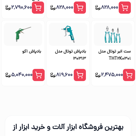
۲٬۷۹۰٬۶۰۰
۸۲۸٬۰۰۰
۸۲۸٬۰۰۰
ست انبر توتال مدل
بادپاش توتال مدل
بادپاش اکو
30313
THT2K0301
۵٬۰۴۰٬۰۰۰
۸۱۹٬۶۰۰
۲٬۴۷۵٬۰۰۰
بهترین فروشگاه ابزار آلات و خرید ابزار از