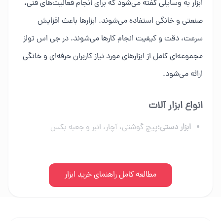
ابزار به وسایلی گفته می‌شود که برای انجام فعالیت‌های فنی،
صنعتی و خانگی استفاده می‌شوند. ابزارها باعث افزایش
سرعت، دقت و کیفیت انجام کارها می‌شوند. در جی اس تولز
مجموعه‌ای کامل از ابزارهای مورد نیاز کاربران حرفه‌ای و خانگی
ارائه می‌شود.
انواع ابزار آلات
ابزار دستی:
پیچ گوشتی، آچار، انبر و جعبه بکس
ابزار برقی:
دریل، فرز، اره برقی و ابزار شارژی
ابزار بادی:
مطالعه کامل راهنمای خرید ابزار
کمپرسور، میخکوب و تجهیزات پنوماتیک
ابزار بنزینی:
اره زنجیری، موتور برق و علف زن