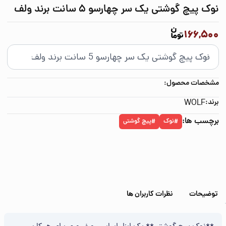
نوک پیچ گوشتی یک سر چهارسو 5 سانت برند ولف
166,500
مشخصات محصول:
برند:
WOLF
برچسب ها:
نوک
پیچ گوشتی
#
#
توضیحات
نظرات کاربران ها