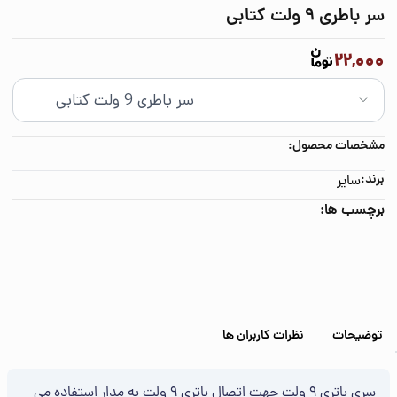
سر باطری 9 ولت کتابی
22,000
مشخصات محصول:
برند:
سایر
برچسب ها:
توضیحات
نظرات کاربران ها
سری باتری 9 ولت جهت اتصال باتری 9 ولت به مدار استفاده می