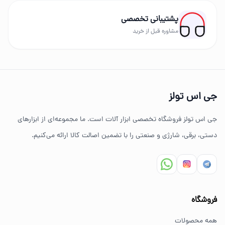
رونیکس، توسن، میکا، ادون، دینگچی، کادکس و سایر
پشتیبانی تخصصی
برندهای حرفه‌ای عرضه می‌شود.
مشاوره قبل از خرید
چرا خرید از جی اس تولز؟
تنوع بالای ابزارهای دستی و صنعتی
جی اس تولز
ضمانت اصالت کالا
جی اس تولز فروشگاه تخصصی ابزار آلات است. ما مجموعه‌ای از ابزارهای
ارسال سریع به سراسر ایران
دستی، برقی، شارژی و صنعتی را با تضمین اصالت کالا ارائه می‌کنیم.
مشاوره تخصصی خرید ابزار
سوالات متداول خرید ابزار
فروشگاه
بهترین ابزار برای کارهای خانگی چیست؟
همه محصولات