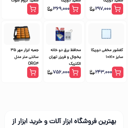
سفید دوریکا
سفید دوریکا
سفید کروم شوک
۳۶۹٬۰۰۰
۲۹۷٬۰۰۰
کفشور مخفی دوریکا
محافظ برق دو خانه
جعبه ابزار مهر 35
سایز 10x10
یخچال و فریزر تهران
سانتی متر مدل
الکتریک
ORG4
۷۵۶٬۰۰۰
۲۴۳٬۰۰۰
بهترین فروشگاه ابزار آلات و خرید ابزار از