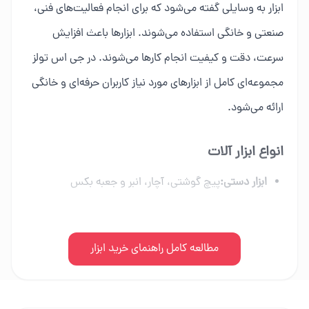
ابزار به وسایلی گفته می‌شود که برای انجام فعالیت‌های فنی،
صنعتی و خانگی استفاده می‌شوند. ابزارها باعث افزایش
سرعت، دقت و کیفیت انجام کارها می‌شوند. در جی اس تولز
مجموعه‌ای کامل از ابزارهای مورد نیاز کاربران حرفه‌ای و خانگی
ارائه می‌شود.
انواع ابزار آلات
ابزار دستی:
پیچ گوشتی، آچار، انبر و جعبه بکس
ابزار برقی:
دریل، فرز، اره برقی و ابزار شارژی
ابزار بادی:
مطالعه کامل راهنمای خرید ابزار
کمپرسور، میخکوب و تجهیزات پنوماتیک
ابزار بنزینی:
اره زنجیری، موتور برق و علف زن