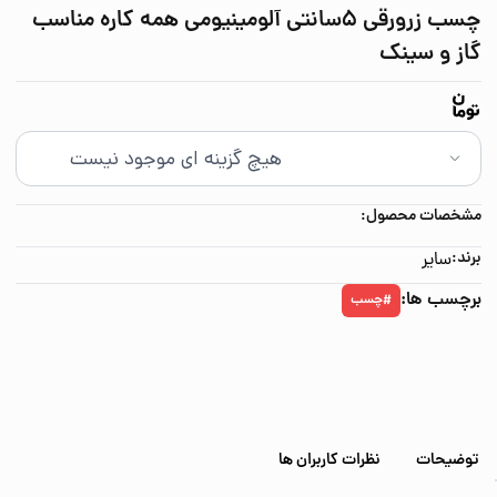
چسب زرورقی 5سانتی آلومینیومی همه کاره مناسب
گاز و سینک
مشخصات محصول:
برند:
سایر
برچسب ها:
چسب
#
توضیحات
نظرات کاربران ها