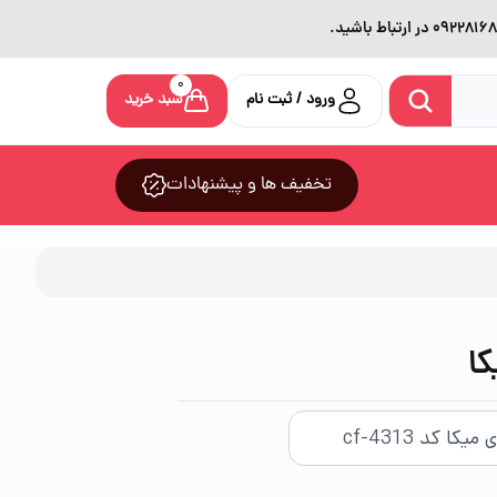
0
ورود / ثبت نام
سبد خرید
تخفیف ها و پیشنهادات
ا