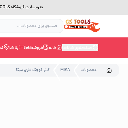
به وبسایت فروشگاه GS-TOOLS خوش آمدید. لطفا بدلیل اختلال اینترنت برای خرید و مشاوره با شماره 09228168388 در ارتباط باشید.
دسته بندی کالاها
خانه
فروشگاه
بلاگ
تم
محصولات
MIKA
کاتر کوچک فلزی میکا