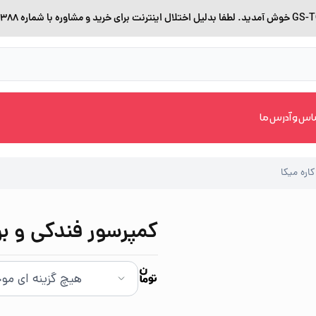
اس و آدرس ما
کمپرسور فندکی و برق شهری