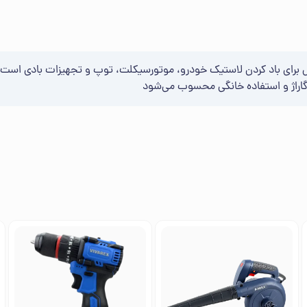
ابزاری حرفه‌ای و قابل‌حمل برای باد کردن لاستیک خودرو، موتورسیکلت، توپ و تجهیزات