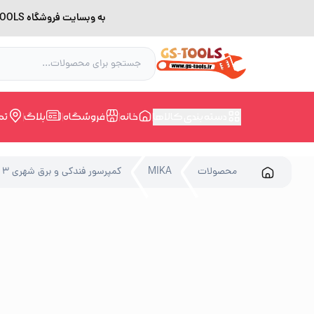
به وبسایت فروشگاه GS-TOOLS خوش آمدید. لطفا بدلیل اختلال اینترنت برای خرید و مشاوره با شماره 09228168388 در ارتباط باشید.
دسته بندی کالاها
خانه
فروشگاه
بلاگ
تم
محصولات
MIKA
کمپرسور فندکی و برق شهری 3 کاره میکا