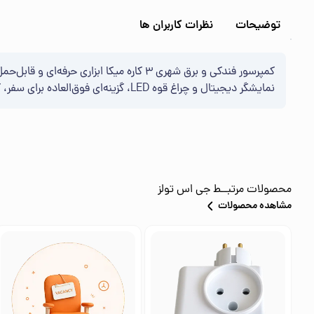
توضیحات
نظرات کاربران ها
کمپرسور فندکی و برق شهری ۳ کاره میکا 
نمایشگر دیجیتال و چراغ قوه LED، گزینه‌ای فوق‌العاده برای سفر، گاراژ و استفاده خانگی محسوب می‌شود
محصولات مرتبــط
جی اس تولز
مشاهده محصولات