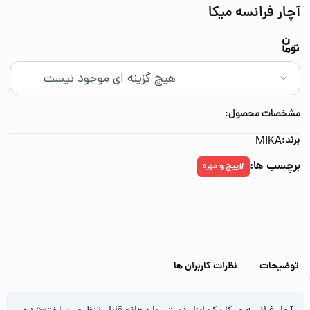
آچار فرانسه میکا
مشخصات محصول:
برند:
MIKA
برچسب ها:
پیچ و مهره
#
توضیحات
نظرات کاربران ها