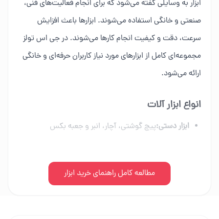
ابزار به وسایلی گفته می‌شود که برای انجام فعالیت‌های فنی،
صنعتی و خانگی استفاده می‌شوند. ابزارها باعث افزایش
سرعت، دقت و کیفیت انجام کارها می‌شوند. در جی اس تولز
مجموعه‌ای کامل از ابزارهای مورد نیاز کاربران حرفه‌ای و خانگی
ارائه می‌شود.
انواع ابزار آلات
ابزار دستی:
پیچ گوشتی، آچار، انبر و جعبه بکس
ابزار برقی:
دریل، فرز، اره برقی و ابزار شارژی
ابزار بادی:
مطالعه کامل راهنمای خرید ابزار
کمپرسور، میخکوب و تجهیزات پنوماتیک
ابزار بنزینی:
اره زنجیری، موتور برق و علف زن