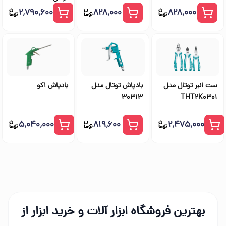
۲٬۷۹۰٬۶۰۰
۸۲۸٬۰۰۰
۸۲۸٬۰۰۰
ست انبر توتال مدل
بادپاش توتال مدل
بادپاش اکو
30313
THT2K0301
۵٬۰۴۰٬۰۰۰
۸۱۹٬۶۰۰
۲٬۴۷۵٬۰۰۰
بهترین فروشگاه ابزار آلات و خرید ابزار از