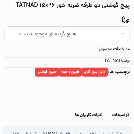
پیچ گوشتی دو طرفه ضربه خور 6*150 TATNAD
مشخصات محصول:
برند:
TATNAD
برچسب ها:
ابزار پیچ کاری
پیچ و مهره
پیچ گوشتی
#
#
#
توضیحات
نظرات کاربران ها