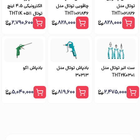
توتال مدل
چاقویی توتال مدل
الکترونیکی 4.5 اینچ
THT1061826
THT1061846
توتال THT1K 0511
۲٬۷۹۰٬۶۰۰
۸۲۸٬۰۰۰
۸۲۸٬۰۰۰
ست انبر توتال مدل
بادپاش توتال مدل
بادپاش اکو
30313
THT2K0301
۵٬۰۴۰٬۰۰۰
۸۱۹٬۶۰۰
۲٬۴۷۵٬۰۰۰