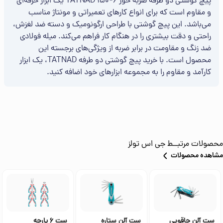
پیچ گوشتی دو طرفه ضربه خور 6*150 TATNAD یک ابزار حرفه‌ای
و مقاوم است که برای انواع کارهای تعمیراتی و مونتاژ مناسب
می‌باشد. این پیچ گوشتی با طراحی ارگونومیک و دسته ضد لغزش،
راحتی و دقت بیشتری را در هنگام کار فراهم می‌کند. میله فولادی
ضد زنگ و مقاومت در برابر ضربه از ویژگی‌های برجسته این
محصول است. با خرید پیچ گوشتی دو طرفه TATNAD، یک ابزار
کارآمد و مقاوم را به مجموعه ابزارهای خود اضافه کنید.
محصولات مرتبــط
جی اس تولز
مشاهده محصولات
ست آلن چاقویی
ست آلن ستاره
ست 6 پارچه