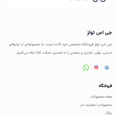
چرا خرید از جی اس تولز؟
تنوع بالای ابزارهای دستی و صنعتی
جی اس تولز
ضمانت اصالت کالا
جی اس تولز فروشگاه تخصصی ابزار آلات است. ما مجموعه‌ای از ابزارهای
ارسال سریع به سراسر ایران
دستی، برقی، شارژی و صنعتی را با تضمین اصالت کالا ارائه می‌کنیم.
مشاوره تخصصی خرید ابزار
سوالات متداول خرید ابزار
فروشگاه
بهترین ابزار برای کارهای خانگی چیست؟
همه محصولات
برای کارهای خانگی معمولاً ابزارهای سبک مانند دریل شارژی،
محصولات تخفیف دار
پیچ گوشتی و ابزار دستی انتخاب مناسبی هستند.
بلاگ