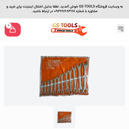
به وبسایت فروشگاه GS-TOOLS خوش آمدید. لطفا بدلیل اختلال اینترنت برای خرید و
مشاوره با شماره 09228168388 در ارتباط باشید.
0