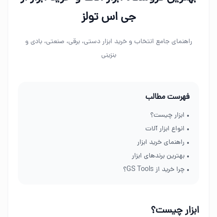
جی اس تولز
راهنمای جامع انتخاب و خرید ابزار دستی، برقی، صنعتی، بادی و
بنزینی
فهرست مطالب
• ابزار چیست؟
• انواع ابزار آلات
• راهنمای خرید ابزار
• بهترین برندهای ابزار
• چرا خرید از GS Tools؟
ابزار چیست؟