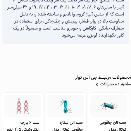
ست ۱۲ عددی آچار یک سر تخت یک سر رینگ دیاموند شامل ۱۲
آچار با سایزهای ۶، ۷، ۸، ۹، ۱۰، ۱۱، ۱۲، ۱۳، ۱۴، ۱۷، ۱۹ و ۲۲ میلی‌متر
است که از جنس آلیاژ کروم وانادیوم ساخته شده و به دلیل
مقاومت بالا در برابر فشار، پیچش و زنگ‌زدگی، برای استفاده در
مصارف خانگی، کارگاهی و خودرو مناسب است و معمولاً در یک
کاور نگهدارنده آویزی عرضه می‌شود.
محصولات مرتبــط
جی اس تولز
مشاهده محصولات
ست آلن چاقویی
ست آلن ستاره
ست 6 پارچه
توتال مدل
چاقویی توتال مدل
الکترونیکی 4.5 اینچ