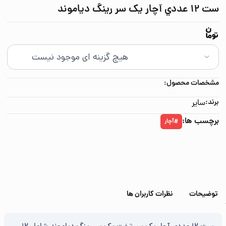
ست 12 عددي آچار يک سر رينگ دیاموند
مشخصات محصول:
برند:
سایر
برچسب ها:
آچار
#
توضیحات
نظرات کاربران ها