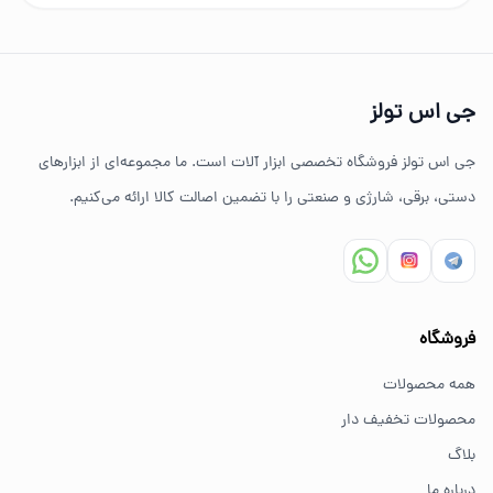
چرا خرید از جی اس تولز؟
تنوع بالای ابزارهای دستی و صنعتی
جی اس تولز
ضمانت اصالت کالا
جی اس تولز فروشگاه تخصصی ابزار آلات است. ما مجموعه‌ای از ابزارهای
ارسال سریع به سراسر ایران
دستی، برقی، شارژی و صنعتی را با تضمین اصالت کالا ارائه می‌کنیم.
مشاوره تخصصی خرید ابزار
سوالات متداول خرید ابزار
فروشگاه
بهترین ابزار برای کارهای خانگی چیست؟
همه محصولات
برای کارهای خانگی معمولاً ابزارهای سبک مانند دریل شارژی،
محصولات تخفیف دار
پیچ گوشتی و ابزار دستی انتخاب مناسبی هستند.
بلاگ
درباره ما