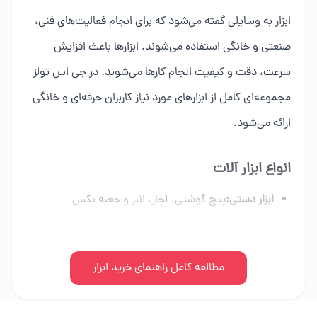
ابزار به وسایلی گفته می‌شود که برای انجام فعالیت‌های فنی،
صنعتی و خانگی استفاده می‌شوند. ابزارها باعث افزایش
سرعت، دقت و کیفیت انجام کارها می‌شوند. در جی اس تولز
مجموعه‌ای کامل از ابزارهای مورد نیاز کاربران حرفه‌ای و خانگی
ارائه می‌شود.
انواع ابزار آلات
ابزار دستی:
پیچ گوشتی، آچار، انبر و جعبه بکس
ابزار برقی:
دریل، فرز، اره برقی و ابزار شارژی
ابزار بادی:
مطالعه کامل راهنمای خرید ابزار
کمپرسور، میخکوب و تجهیزات پنوماتیک
ابزار بنزینی:
اره زنجیری، موتور برق و علف زن