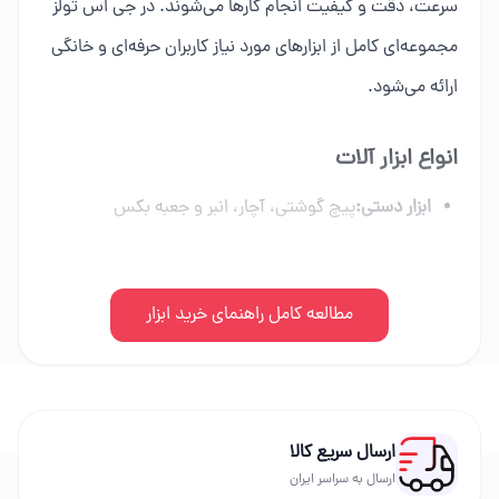
سرعت، دقت و کیفیت انجام کارها می‌شوند. در جی اس تولز
مجموعه‌ای کامل از ابزارهای مورد نیاز کاربران حرفه‌ای و خانگی
ارائه می‌شود.
انواع ابزار آلات
ابزار دستی:
پیچ گوشتی، آچار، انبر و جعبه بکس
ابزار برقی:
دریل، فرز، اره برقی و ابزار شارژی
ابزار بادی:
مطالعه کامل راهنمای خرید ابزار
کمپرسور، میخکوب و تجهیزات پنوماتیک
ابزار بنزینی:
اره زنجیری، موتور برق و علف زن
راهنمای خرید ابزار
ارسال سریع کالا
ارسال به سراسر ایران
نوع پروژه و میزان استفاده را مشخص کنید.