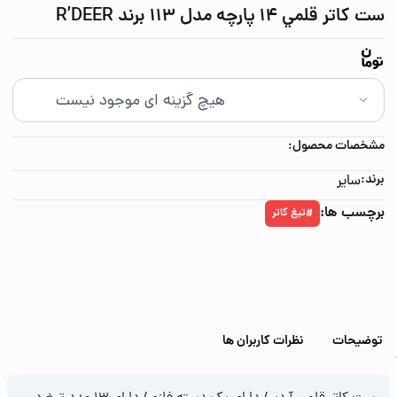
ست کاتر قلمي 14 پارچه مدل 113 برند R’DEER
مشخصات محصول:
برند:
سایر
برچسب ها:
تیغ کاتر
#
توضیحات
نظرات کاربران ها