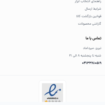
راهنمای انتخاب ابزار
شرایط ارسال
قوانین بازگشت کالا
گارانتی محصولات
تماس با ما
تبریز، میرداماد
شنبه تا پنجشنبه ۸ الی ۲۱
04133810519