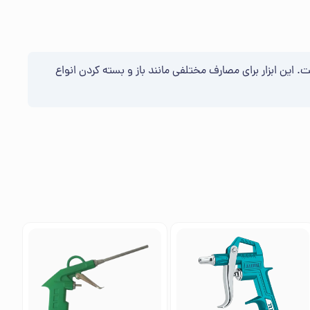
خته شده است. این ابزار برای مصارف مختلفی مانند باز و بسته کردن انواع