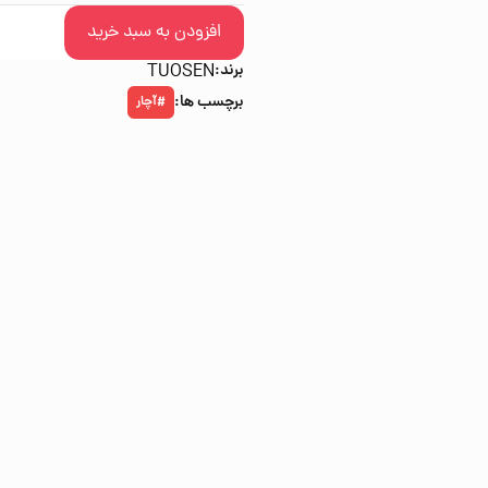
افزودن به سبد خرید
برند:
TUOSEN
برچسب ها:
آچار
#