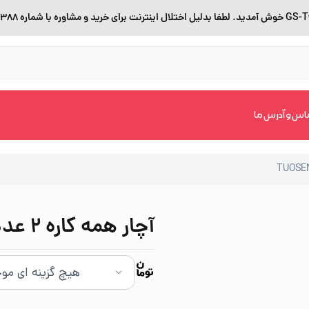
اس و آدرس ما
آچار همه کاره 2 عددی برند TUOSEN