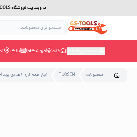
به وبسایت فروشگاه GS-TOOLS خوش آمدید. لطفا بدلیل اختلال اینترنت برای خرید و مشاوره با شماره 09228168388 در ارتباط باشید.
دسته بندی کالاها
خانه
فروشگاه
بلاگ
تم
محصولات
TUOSEN
آچار همه کاره 2 عددی برند TUOSEN