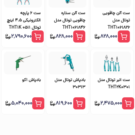
ست آلن چاقویی
ست آلن ستاره
ست 6 پارچه
توتال مدل
چاقویی توتال مدل
الکترونیکی 4.5 اینچ
THT1061826
THT1061846
توتال THT1K 0511
۲٬۷۹۰٬۶۰۰
۸۲۸٬۰۰۰
۸۲۸٬۰۰۰
ست انبر توتال مدل
بادپاش توتال مدل
بادپاش اکو
30313
THT2K0301
۵٬۰۴۰٬۰۰۰
۸۱۹٬۶۰۰
۲٬۴۷۵٬۰۰۰