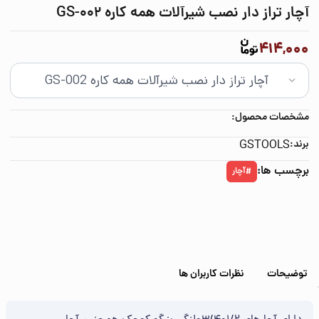
آچار تراز دار نصب شیرآلات همه کاره GS-002
414,000
مشخصات محصول:
برند:
GSTOOLS
برچسب ها:
آچار
#
توضیحات
نظرات کاربران ها