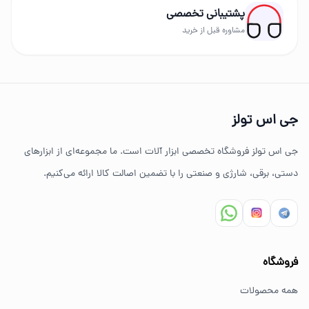
پشتیبانی تخصصی
برندهای حرفه‌ای عرضه می‌شود.
مشاوره قبل از خرید
چرا خرید از جی اس تولز؟
تنوع بالای ابزارهای دستی و صنعتی
جی اس تولز
ضمانت اصالت کالا
جی اس تولز فروشگاه تخصصی ابزار آلات است. ما مجموعه‌ای از ابزارهای
ارسال سریع به سراسر ایران
دستی، برقی، شارژی و صنعتی را با تضمین اصالت کالا ارائه می‌کنیم.
مشاوره تخصصی خرید ابزار
سوالات متداول خرید ابزار
فروشگاه
بهترین ابزار برای کارهای خانگی چیست؟
همه محصولات
برای کارهای خانگی معمولاً ابزارهای سبک مانند دریل شارژی،