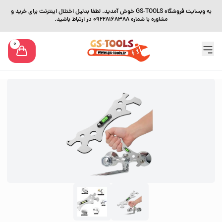
به وبسایت فروشگاه GS-TOOLS خوش آمدید. لطفا بدلیل اختلال اینترنت برای خرید و
مشاوره با شماره 09228168388 در ارتباط باشید.
0