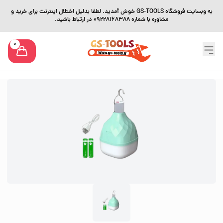
به وبسایت فروشگاه GS-TOOLS خوش آمدید. لطفا بدلیل اختلال اینترنت برای خرید و
مشاوره با شماره 09228168388 در ارتباط باشید.
0