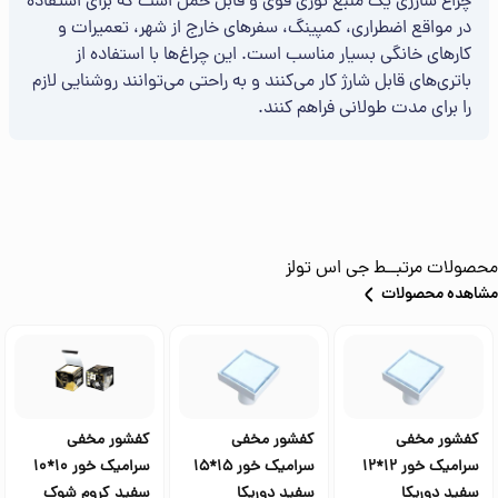
چراغ شارژی یک منبع نوری قوی و قابل حمل است که برای استفاده
در مواقع اضطراری، کمپینگ، سفرهای خارج از شهر، تعمیرات و
کارهای خانگی بسیار مناسب است. این چراغ‌ها با استفاده از
باتری‌های قابل شارژ کار می‌کنند و به راحتی می‌توانند روشنایی لازم
را برای مدت طولانی فراهم کنند.
محصولات مرتبــط
جی اس تولز
مشاهده محصولات
کفشور مخفی
کفشور مخفی
کفشور مخفی
سرامیک خور 12*12
سرامیک خور 15*15
سرامیک خور 10*10
سفید دوریکا
سفید دوریکا
سفید کروم شوک