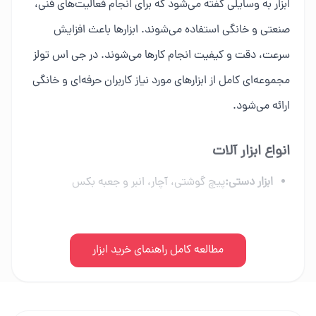
ابزار به وسایلی گفته می‌شود که برای انجام فعالیت‌های فنی،
صنعتی و خانگی استفاده می‌شوند. ابزارها باعث افزایش
سرعت، دقت و کیفیت انجام کارها می‌شوند. در جی اس تولز
مجموعه‌ای کامل از ابزارهای مورد نیاز کاربران حرفه‌ای و خانگی
ارائه می‌شود.
انواع ابزار آلات
ابزار دستی:
پیچ گوشتی، آچار، انبر و جعبه بکس
ابزار برقی:
دریل، فرز، اره برقی و ابزار شارژی
ابزار بادی:
مطالعه کامل راهنمای خرید ابزار
کمپرسور، میخکوب و تجهیزات پنوماتیک
ابزار بنزینی:
اره زنجیری، موتور برق و علف زن