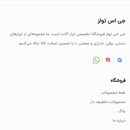
تنوع بالای ابزارهای دستی و صنعتی
جی اس تولز
ضمانت اصالت کالا
جی اس تولز فروشگاه تخصصی ابزار آلات است. ما مجموعه‌ای از ابزارهای
ارسال سریع به سراسر ایران
دستی، برقی، شارژی و صنعتی را با تضمین اصالت کالا ارائه می‌کنیم.
مشاوره تخصصی خرید ابزار
سوالات متداول خرید ابزار
فروشگاه
بهترین ابزار برای کارهای خانگی چیست؟
همه محصولات
برای کارهای خانگی معمولاً ابزارهای سبک مانند دریل شارژی،
محصولات تخفیف دار
پیچ گوشتی و ابزار دستی انتخاب مناسبی هستند.
بلاگ
درباره ما
از کجا ابزار اصل بخریم؟