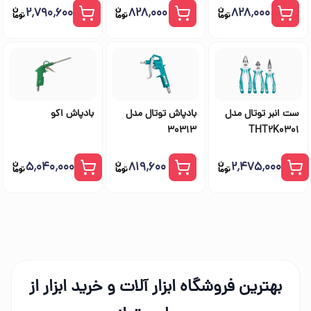
۲٬۷۹۰٬۶۰۰
۸۲۸٬۰۰۰
۸۲۸٬۰۰۰
ست انبر توتال مدل
بادپاش توتال مدل
بادپاش اکو
30313
THT2K0301
۵٬۰۴۰٬۰۰۰
۸۱۹٬۶۰۰
۲٬۴۷۵٬۰۰۰
بهترین فروشگاه ابزار آلات و خرید ابزار از