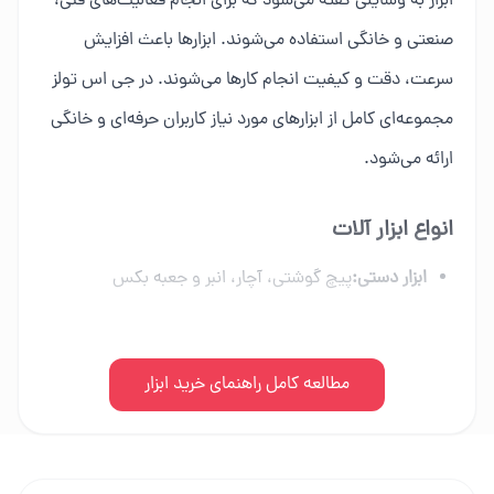
ابزار به وسایلی گفته می‌شود که برای انجام فعالیت‌های فنی،
صنعتی و خانگی استفاده می‌شوند. ابزارها باعث افزایش
سرعت، دقت و کیفیت انجام کارها می‌شوند. در جی اس تولز
مجموعه‌ای کامل از ابزارهای مورد نیاز کاربران حرفه‌ای و خانگی
ارائه می‌شود.
انواع ابزار آلات
ابزار دستی:
پیچ گوشتی، آچار، انبر و جعبه بکس
ابزار برقی:
دریل، فرز، اره برقی و ابزار شارژی
ابزار بادی:
مطالعه کامل راهنمای خرید ابزار
کمپرسور، میخکوب و تجهیزات پنوماتیک
ابزار بنزینی:
اره زنجیری، موتور برق و علف زن