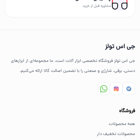
برندهای حرفه‌ای عرضه می‌شود.
مشاوره قبل از خرید
چرا خرید از جی اس تولز؟
تنوع بالای ابزارهای دستی و صنعتی
جی اس تولز
ضمانت اصالت کالا
جی اس تولز فروشگاه تخصصی ابزار آلات است. ما مجموعه‌ای از ابزارهای
ارسال سریع به سراسر ایران
دستی، برقی، شارژی و صنعتی را با تضمین اصالت کالا ارائه می‌کنیم.
مشاوره تخصصی خرید ابزار
سوالات متداول خرید ابزار
فروشگاه
بهترین ابزار برای کارهای خانگی چیست؟
همه محصولات
برای کارهای خانگی معمولاً ابزارهای سبک مانند دریل شارژی،
محصولات تخفیف دار
پیچ گوشتی و ابزار دستی انتخاب مناسبی هستند.