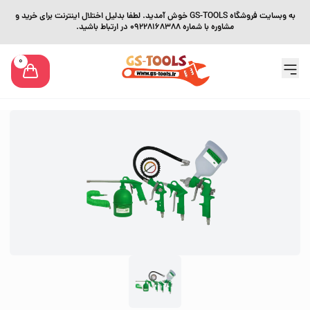
به وبسایت فروشگاه GS-TOOLS خوش آمدید. لطفا بدلیل اختلال اینترنت برای خرید و
مشاوره با شماره 09228168388 در ارتباط باشید.
0