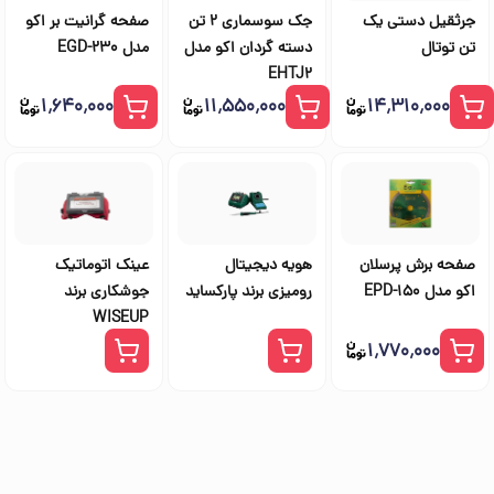
جرثقیل دستی یک
جک سوسماری ۲ تن
صفحه گرانیت بر اکو
تن توتال
دسته گردان اکو مدل
مدل EGD-230
EHTJ2
۱٬۶۴۰٬۰۰۰
۱۱٬۵۵۰٬۰۰۰
۱۴٬۳۱۰٬۰۰۰
صفحه برش پرسلان
هویه دیجیتال
عینک اتوماتیک
اکو مدل EPD-150
رومیزی برند پارکساید
جوشکاری برند
WISEUP
۱٬۷۷۰٬۰۰۰