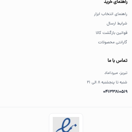
راهنمای خرید
کیفیت و اصالت کالا می‌شود.
راهنمای انتخاب ابزار
شرایط ارسال
قوانین بازگشت کالا
گارانتی محصولات
تماس با ما
تبریز، میرداماد
شنبه تا پنجشنبه ۸ الی ۲۱
04133810519