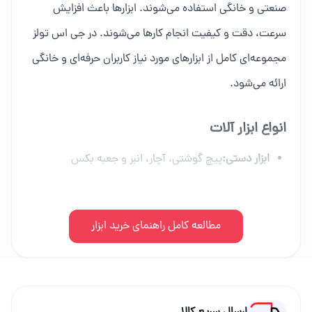
صنعتی و خانگی استفاده می‌شوند. ابزارها باعث افزایش
سرعت، دقت و کیفیت انجام کارها می‌شوند. در جی اس تولز
مجموعه‌ای کامل از ابزارهای مورد نیاز کاربران حرفه‌ای و خانگی
ارائه می‌شود.
انواع ابزار آلات
ابزار دستی:
پیچ گوشتی، آچار، انبر و جعبه بکس
ابزار برقی:
دریل، فرز، اره برقی و ابزار شارژی
ابزار بادی:
مطالعه کامل راهنمای خرید ابزار
کمپرسور، میخکوب و تجهیزات پنوماتیک
ابزار بنزینی:
اره زنجیری، موتور برق و علف زن
راهنمای خرید ابزار