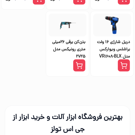
دریل شارژی 16 ولت
بتن‌کن برقی 26میلی
براشلس ویوارکس
متری رونیکس مدل
مدل VR1608-BLX
2725
بهترین فروشگاه ابزار آلات و خرید ابزار از
جی اس تولز