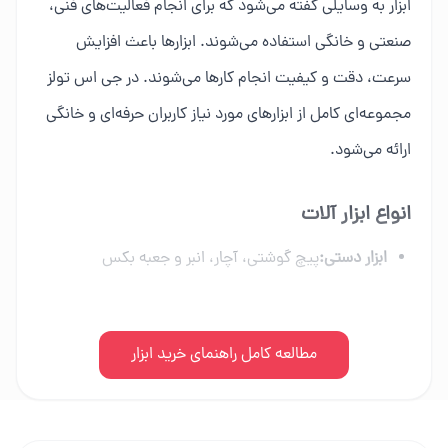
ابزار به وسایلی گفته می‌شود که برای انجام فعالیت‌های فنی،
صنعتی و خانگی استفاده می‌شوند. ابزارها باعث افزایش
سرعت، دقت و کیفیت انجام کارها می‌شوند. در جی اس تولز
مجموعه‌ای کامل از ابزارهای مورد نیاز کاربران حرفه‌ای و خانگی
ارائه می‌شود.
انواع ابزار آلات
ابزار دستی:
پیچ گوشتی، آچار، انبر و جعبه بکس
ابزار برقی:
دریل، فرز، اره برقی و ابزار شارژی
ابزار بادی:
مطالعه کامل راهنمای خرید ابزار
کمپرسور، میخکوب و تجهیزات پنوماتیک
ابزار بنزینی:
اره زنجیری، موتور برق و علف زن