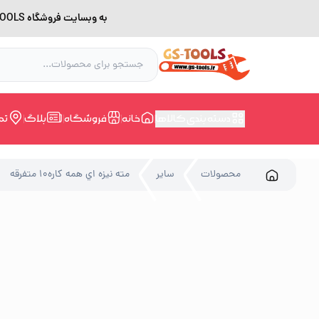
به وبسایت فروشگاه GS-TOOLS خوش آمدید. لطفا بدلیل اختلال اینترنت برای خرید و مشاوره با شماره 09228168388 در ارتباط باشید.
دسته بندی کالاها
خانه
فروشگاه
بلاگ
تم
محصولات
سایر
مته نيزه اي همه کاره10 متفرقه