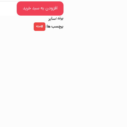
افزودن به سبد خرید
برند:
سایر
برچسب ها:
مته
#