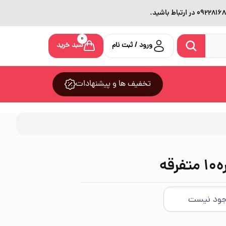
0
ورود / ثبت نام
سبد خرید
تخفیف ها و پیشنهادات
قه