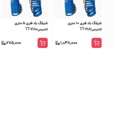
شیلنگ باد فنری 10 متری
شیلنگ باد فنری 5 متری
تندیسTT-2181
تندیسTT-2180
۶۷۵٬۰۰۰
۱٬۰۴۸٬۰۰۰
بهترین فرو