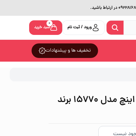
0
ورود / ثبت نام
سبد خرید
تخفیف ها و پیشنهادات
آچار فرانسه سایز 8 اینچ مدل 15770 برند