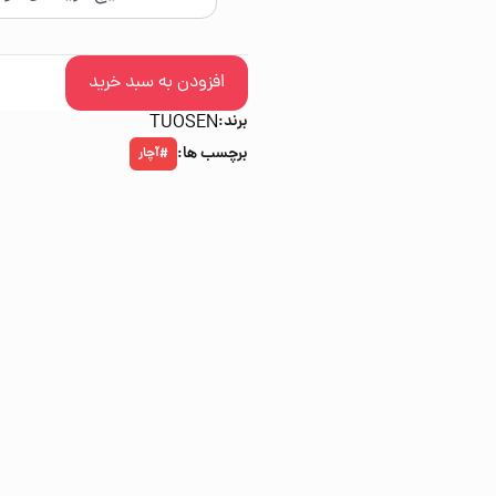
افزودن به سبد خرید
برند:
TUOSEN
برچسب ها:
آچار
#