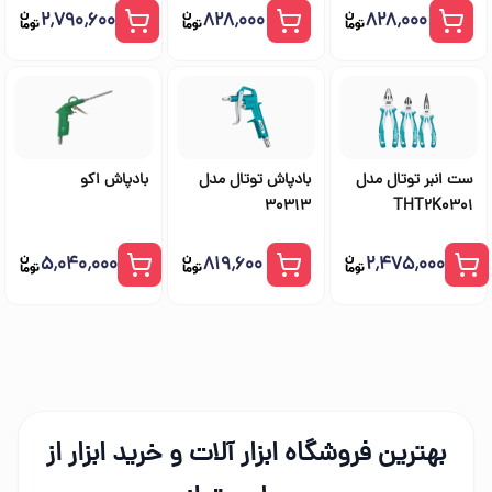
۲٬۷۹۰٬۶۰۰
۸۲۸٬۰۰۰
۸۲۸٬۰۰۰
ست انبر توتال مدل
بادپاش توتال مدل
بادپاش اکو
30313
THT2K0301
۵٬۰۴۰٬۰۰۰
۸۱۹٬۶۰۰
۲٬۴۷۵٬۰۰۰
بهترین فروشگاه ابزار آلات و خرید ابزار از