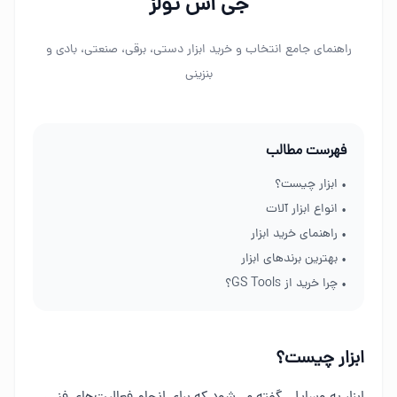
جی اس تولز
راهنمای جامع انتخاب و خرید ابزار دستی، برقی، صنعتی، بادی و
بنزینی
فهرست مطالب
• ابزار چیست؟
• انواع ابزار آلات
• راهنمای خرید ابزار
• بهترین برندهای ابزار
• چرا خرید از GS Tools؟
ابزار چیست؟