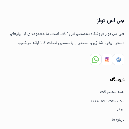
تنوع بالای ابزارهای دستی و صنعتی
جی اس تولز
ضمانت اصالت کالا
جی اس تولز فروشگاه تخصصی ابزار آلات است. ما مجموعه‌ای از ابزارهای
ارسال سریع به سراسر ایران
دستی، برقی، شارژی و صنعتی را با تضمین اصالت کالا ارائه می‌کنیم.
مشاوره تخصصی خرید ابزار
سوالات متداول خرید ابزار
فروشگاه
بهترین ابزار برای کارهای خانگی چیست؟
همه محصولات
برای کارهای خانگی معمولاً ابزارهای سبک مانند دریل شارژی،
محصولات تخفیف دار
پیچ گوشتی و ابزار دستی انتخاب مناسبی هستند.
بلاگ
درباره ما
از کجا ابزار اصل بخریم؟