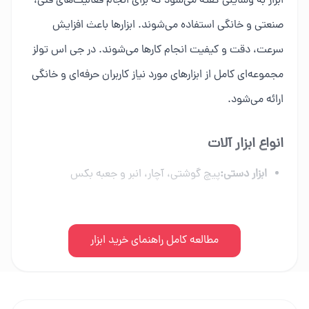
ابزار به وسایلی گفته می‌شود که برای انجام فعالیت‌های فنی،
صنعتی و خانگی استفاده می‌شوند. ابزارها باعث افزایش
سرعت، دقت و کیفیت انجام کارها می‌شوند. در جی اس تولز
مجموعه‌ای کامل از ابزارهای مورد نیاز کاربران حرفه‌ای و خانگی
ارائه می‌شود.
انواع ابزار آلات
ابزار دستی:
پیچ گوشتی، آچار، انبر و جعبه بکس
ابزار برقی:
دریل، فرز، اره برقی و ابزار شارژی
ابزار بادی:
مطالعه کامل راهنمای خرید ابزار
کمپرسور، میخکوب و تجهیزات پنوماتیک
ابزار بنزینی:
اره زنجیری، موتور برق و علف زن