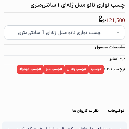
چسب نواری نانو مدل ژله‌‌ای 1 سانتی‌متری
121,500
مشخصات محصول:
برند:
سایر
برچسب ها:
چسب
چسب ژله ای
چسب نانو
چسب دوطرفه
#
#
#
#
توضیحات
نظرات کاربران ها