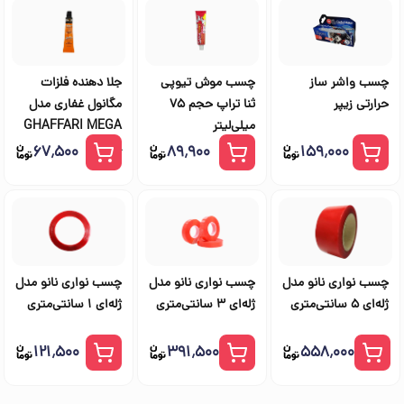
چسب واشر ساز
چسب موش تیوپی
جلا دهنده فلزات
حرارتی زیپر
ثنا تراپ حجم ۷۵
مگانول غفاری مدل
میلی‌لیتر
GHAFFARI MEGA
NOL
۶۷٬۵۰۰
۸۹٬۹۰۰
۱۵۹٬۰۰۰
چسب نواری نانو مدل
چسب نواری نانو مدل
چسب نواری نانو مدل
ژله‌‌ای 5 سانتی‌متری
ژله‌‌ای 3 سانتی‌متری
ژله‌‌ای 1 سانتی‌متری
۱۲۱٬۵۰۰
۳۹۱٬۵۰۰
۵۵۸٬۰۰۰