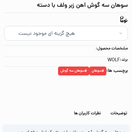
سوهان سه‌ گوش آهن زبر ولف با دسته
مشخصات محصول:
برند:
WOLF
برچسب ها:
سوهان
سوهان سه گوش
#
#
توضیحات
نظرات کاربران ها