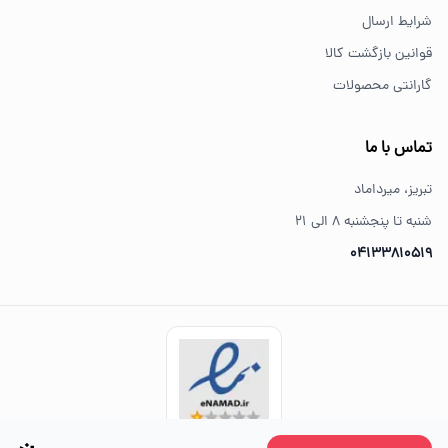
شرایط ارسال
قوانین بازگشت کالا
گارانتی محصولات
تماس با ما
تبریز، میرداماد
شنبه تا پنجشنبه ۸ الی ۲۱
04133810519