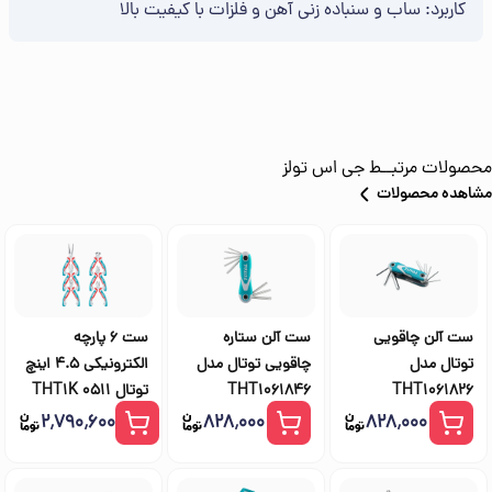
کاربرد: ساب و سنباده ‌زنی آهن و فلزات با کیفیت بالا
محصولات مرتبــط
جی اس تولز
مشاهده محصولات
ست آلن چاقویی
ست آلن ستاره
ست 6 پارچه
توتال مدل
چاقویی توتال مدل
الکترونیکی 4.5 اینچ
THT1061826
THT1061846
توتال THT1K 0511
۲٬۷۹۰٬۶۰۰
۸۲۸٬۰۰۰
۸۲۸٬۰۰۰