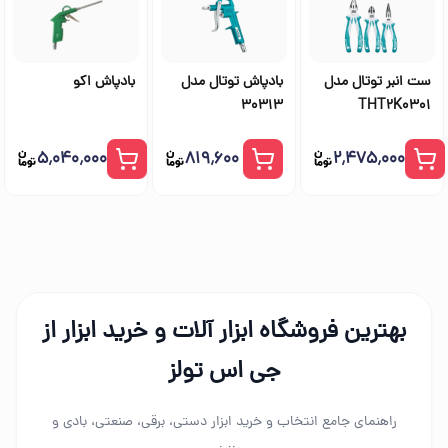
ست انبر توتال مدل
بادپاش توتال مدل
بادپاش اکو
30313
THT2K0301
۵٬۰۴۰٬۰۰۰
۸۱۹٬۶۰۰
۲٬۴۷۵٬۰۰۰
بهترین فروشگاه ابزار آلات و خرید ابزار از
جی اس تولز
راهنمای جامع انتخاب و خرید ابزار دستی، برقی، صنعتی، بادی و