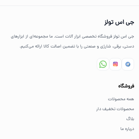
تنوع بالای ابزارهای دستی و صنعتی
جی اس تولز
ضمانت اصالت کالا
جی اس تولز فروشگاه تخصصی ابزار آلات است. ما مجموعه‌ای از ابزارهای
ارسال سریع به سراسر ایران
دستی، برقی، شارژی و صنعتی را با تضمین اصالت کالا ارائه می‌کنیم.
مشاوره تخصصی خرید ابزار
سوالات متداول خرید ابزار
فروشگاه
بهترین ابزار برای کارهای خانگی چیست؟
همه محصولات
برای کارهای خانگی معمولاً ابزارهای سبک مانند دریل شارژی،
محصولات تخفیف دار
پیچ گوشتی و ابزار دستی انتخاب مناسبی هستند.
بلاگ
درباره ما
از کجا ابزار اصل بخریم؟