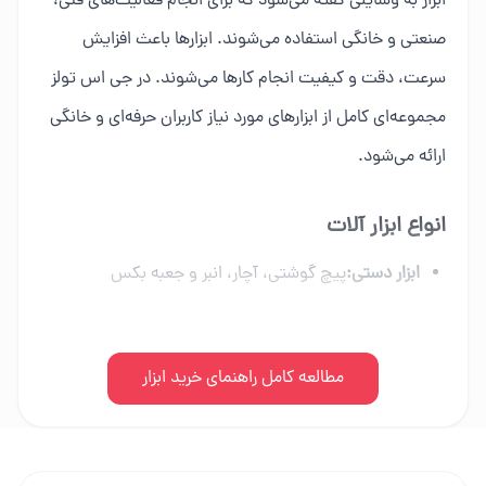
ابزار به وسایلی گفته می‌شود که برای انجام فعالیت‌های فنی،
صنعتی و خانگی استفاده می‌شوند. ابزارها باعث افزایش
سرعت، دقت و کیفیت انجام کارها می‌شوند. در جی اس تولز
مجموعه‌ای کامل از ابزارهای مورد نیاز کاربران حرفه‌ای و خانگی
ارائه می‌شود.
انواع ابزار آلات
ابزار دستی:
پیچ گوشتی، آچار، انبر و جعبه بکس
ابزار برقی:
دریل، فرز، اره برقی و ابزار شارژی
ابزار بادی:
مطالعه کامل راهنمای خرید ابزار
کمپرسور، میخکوب و تجهیزات پنوماتیک
ابزار بنزینی:
اره زنجیری، موتور برق و علف زن