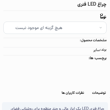
چراغ LED فنری
مشخصات محصول:
برند:
سایر
برچسب ها:
توضیحات
نظرات کاربران ها
چراغ فنری LED یک ابزار عالی و چند منظوره برای روشنایی فضای