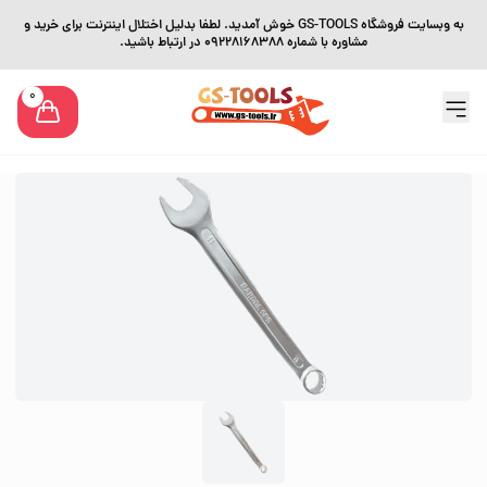
به وبسایت فروشگاه GS-TOOLS خوش آمدید. لطفا بدلیل اختلال اینترنت برای خرید و
مشاوره با شماره 09228168388 در ارتباط باشید.
0