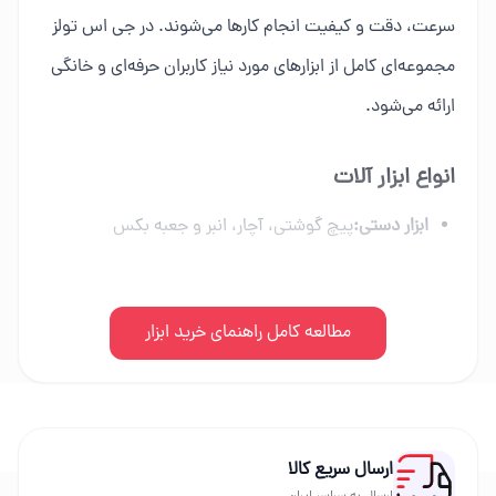
سرعت، دقت و کیفیت انجام کارها می‌شوند. در جی اس تولز
مجموعه‌ای کامل از ابزارهای مورد نیاز کاربران حرفه‌ای و خانگی
ارائه می‌شود.
انواع ابزار آلات
ابزار دستی:
پیچ گوشتی، آچار، انبر و جعبه بکس
ابزار برقی:
دریل، فرز، اره برقی و ابزار شارژی
ابزار بادی:
مطالعه کامل راهنمای خرید ابزار
کمپرسور، میخکوب و تجهیزات پنوماتیک
ابزار بنزینی:
اره زنجیری، موتور برق و علف زن
راهنمای خرید ابزار
ارسال سریع کالا