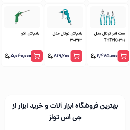
ست انبر توتال مدل
بادپاش توتال مدل
بادپاش اکو
30313
THT2K0301
۵٬۰۴۰٬۰۰۰
۸۱۹٬۶۰۰
۲٬۴۷۵٬۰۰۰
بهترین فروشگاه ابزار آلات و خرید ابزار از
جی اس تولز