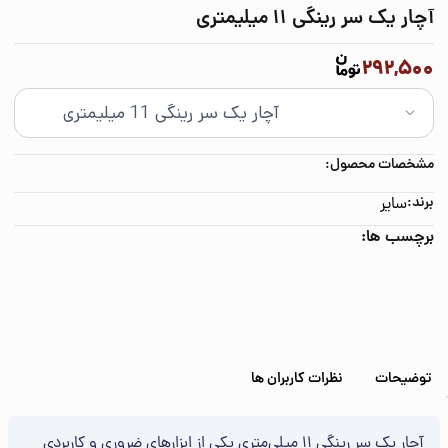
آچار یک سر رینگی 11 میلیمتری
292,500
مشخصات محصول:
برند:
سایر
برچسب ها:
توضیحات
نظرات کاربران ها
آچار یک سر رینگی 11 میلی‌متری یکی از ابزارهای ضروری و کاربردی