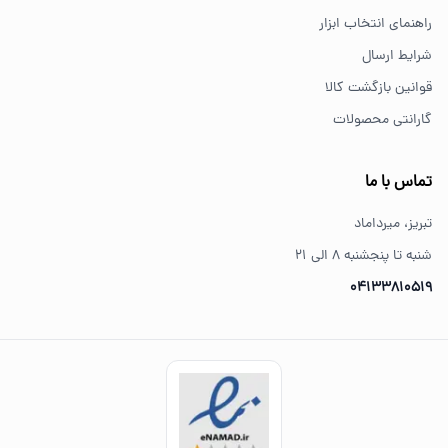
کیفیت و اصالت کالا می‌شود.
راهنمای انتخاب ابزار
شرایط ارسال
قوانین بازگشت کالا
گارانتی محصولات
تماس با ما
تبریز، میرداماد
شنبه تا پنجشنبه ۸ الی ۲۱
04133810519