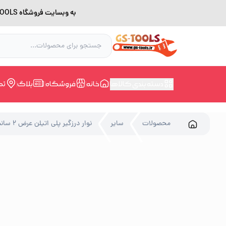
به وبسایت فروشگاه GS-TOOLS خوش آمدید. لطفا بدلیل اختلال اینترنت برای خرید و مشاوره با شماره 09228168388 در ارتباط باشید.
دسته بندی کالاها
خانه
فروشگاه
بلاگ
تم
محصولات
سایر
نوار درزگیر پلی اتیلن عرض 2 سانت