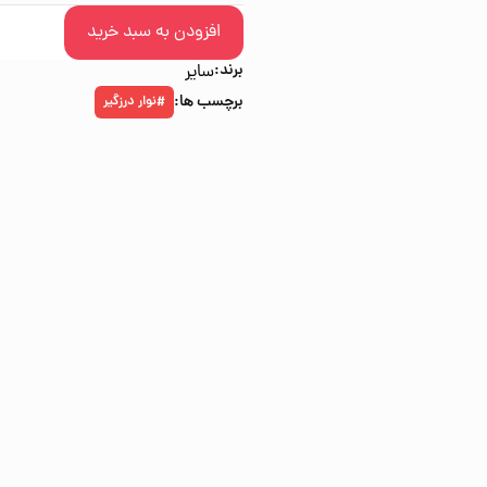
افزودن به سبد خرید
برند:
سایر
برچسب ها:
نوار درزگیر
#