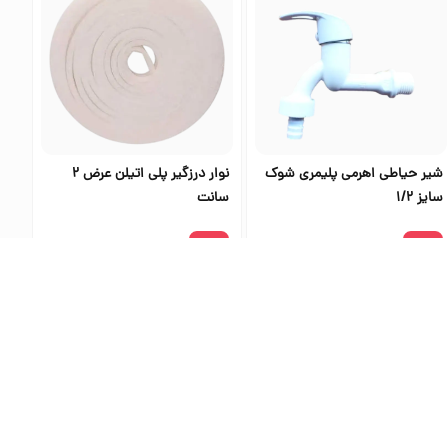
شیر حیاطی اهرمی پلیمری شوک
نوار درزگیر پلی اتیلن عرض 2
سایز 1/2
سانت
۶۷٬۵۰۰
۲۶۱٬۵۰۰
ی اس تولز