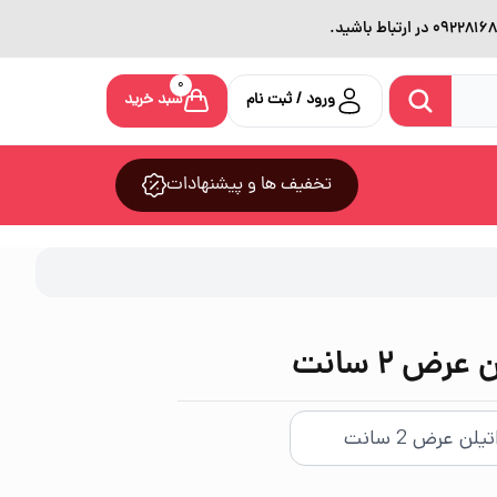
0
ورود / ثبت نام
سبد خرید
تخفیف ها و پیشنهادات
رض 2 سانت