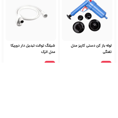
لوله باز کن دستی کاریز مدل
شیلنگ توالت تبدیل دار دوریکا
تفنگی
مدل اترک
۲۲۰٬۵۰۰
۱٬۲۷۰٬۰۰۰
شگاه ابزار آلات و خرید ابزار از ج