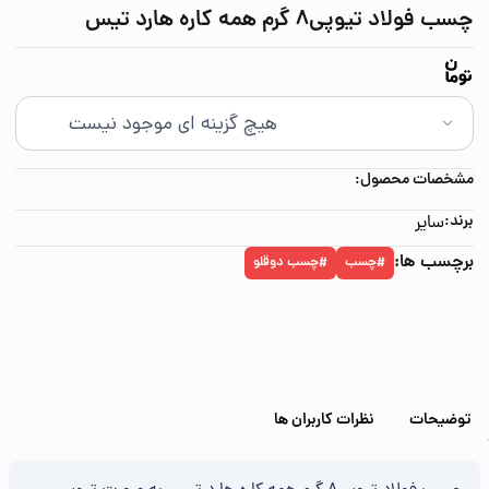
چسب فولاد تیوپی8 گرم همه کاره هارد تیس
مشخصات محصول:
برند:
سایر
برچسب ها:
چسب
چسب دوقلو
#
#
توضیحات
نظرات کاربران ها