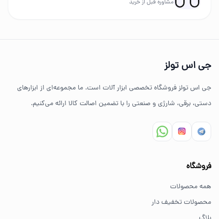
مشاوره قبل از خرید
چرا خرید از جی اس تولز؟
تنوع بالای ابزارهای دستی و صنعتی
جی اس تولز
ضمانت اصالت کالا
جی اس تولز فروشگاه تخصصی ابزار آلات است. ما مجموعه‌ای از ابزارهای
ارسال سریع به سراسر ایران
دستی، برقی، شارژی و صنعتی را با تضمین اصالت کالا ارائه می‌کنیم.
مشاوره تخصصی خرید ابزار
سوالات متداول خرید ابزار
فروشگاه
بهترین ابزار برای کارهای خانگی چیست؟
همه محصولات
برای کارهای خانگی معمولاً ابزارهای سبک مانند دریل شارژی،
محصولات تخفیف دار
پیچ گوشتی و ابزار دستی انتخاب مناسبی هستند.
بلاگ