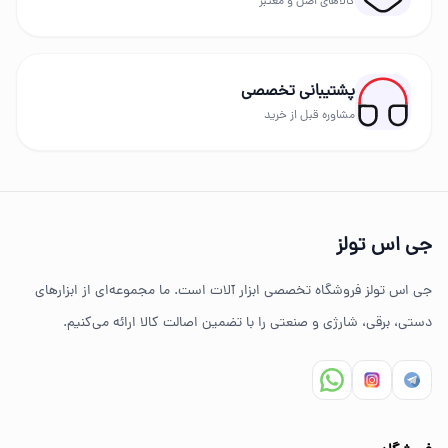
کالاهای اصل و معتبر
در GS Tools مجموعه‌ای از برندهای معتبر مانند دیوالت،
رونیکس، توسن، میکا، ادون، دینگچی، کادکس و سایر
پشتیبانی تخصصی
برندهای حرفه‌ای عرضه می‌شود.
مشاوره قبل از خرید
چرا خرید از جی اس تولز؟
تنوع بالای ابزارهای دستی و صنعتی
جی اس تولز
ضمانت اصالت کالا
جی اس تولز فروشگاه تخصصی ابزار آلات است. ما مجموعه‌ای از ابزارهای
ارسال سریع به سراسر ایران
دستی، برقی، شارژی و صنعتی را با تضمین اصالت کالا ارائه می‌کنیم.
مشاوره تخصصی خرید ابزار
سوالات متداول خرید ابزار