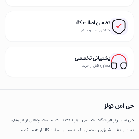
ایمنی ابزار را در اولویت قرار دهید.
تضمین اصالت کالا
بهترین برندهای ابزار
کالاهای اصل و معتبر
در GS Tools مجموعه‌ای از برندهای معتبر مانند دیوالت،
رونیکس، توسن، میکا، ادون، دینگچی، کادکس و سایر
پشتیبانی تخصصی
برندهای حرفه‌ای عرضه می‌شود.
مشاوره قبل از خرید
چرا خرید از جی اس تولز؟
تنوع بالای ابزارهای دستی و صنعتی
جی اس تولز
ضمانت اصالت کالا
جی اس تولز فروشگاه تخصصی ابزار آلات است. ما مجموعه‌ای از ابزارهای
ارسال سریع به سراسر ایران
دستی، برقی، شارژی و صنعتی را با تضمین اصالت کالا ارائه می‌کنیم.