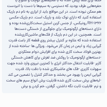
حتما برای شما پیش آمده که با محیط‌های کوچک و شلوغ یا
حفره‌هایی طرف بودید که دسترسی به سیم‌ها با دست یا انبردست
هم ممکن نبوده است. در این مواقع باید از ابزاری به نام دم باریک
استفاده کنید که دارای نوک بلند و باریک است. دم باریک مکسی
RH-1366 رونیکس، از جنس کربن استیل سخت‌کاری‌شده بوده و
دارای دسته‌های ارگونومیک برای جلوگیری از خستگی دست‌ها
است. همچنین، در این دم باریک از فک‌های ماشین‌کاری‌شده
استفاده شده که علاوه بر کنترل بیشتر روی قطعه کار باعث قدرت
گیرایی زیاد و ایمن در زمان کار می‌شود. ویژگی ها -ساخته شده از
بهترین فولاد سخت کاری شده برای افزایش دوام عملکردی
-دسته‌های ارگونومیک با روکش ضد لغزش برای کاهش خستگی
کاربر -قابلیت انتقال حداکثر انرژی با کمترین نیروی وارد شده جهت
سهولت کاربری -فک های ماشینکاری شده با دقت بالا، قدرت
گیرایی ایمن را بهبود می بخشد و حداکثر کنترل را تضمین می کند
-لبه‌های برش سخت کاری شده قابلیت برش انواع سیم های سخت
و نرم -قابلیت ثابت نگه داشتن، گرفتن، خم کردن و برش