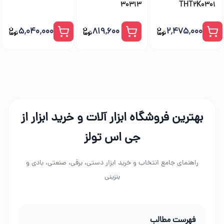
30313
THT2K0301
۵٬۰۴۰٬۰۰۰
۸۱۹٬۶۰۰
۲٬۴۷۵٬۰۰۰
بهترین فروشگاه ابزار آلات و خرید ابزار از
جی اس تولز
راهنمای جامع انتخاب و خرید ابزار دستی، برقی، صنعتی، بادی و
بنزینی
فهرست مطالب