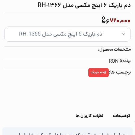
دم باریک 6 اینچ مکسی مدل RH-1366
720,000
مشخصات محصول:
برند:
RONIX
برچسب ها:
دم باریک
#
توضیحات
نظرات کاربران ها