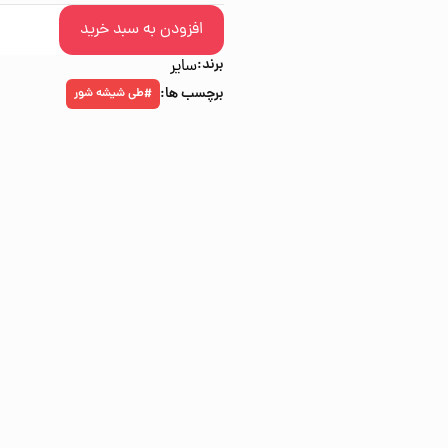
افزودن به سبد خرید
برند:
سایر
برچسب ها:
طی شیشه شور
#