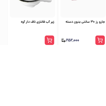
جارو رز 30 سانتی بدون دسته
زیر آب فانتزی ناف دار آوه
۲۵۲٬۰۰۰
ی اس تولز