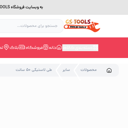
به وبسایت فروشگاه GS-TOOLS خوش آمدید. لطفا بدلیل اختلال اینترنت برای خرید و مشاوره با شماره 09228168388 در ارتباط باشید.
دسته بندی کالاها
خانه
فروشگاه
بلاگ
تم
محصولات
سایر
طی لاستیکی 50 سانت