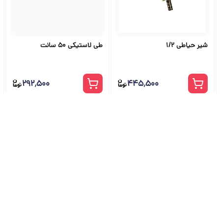
شیر حیاطی 1/2
طی لاستیکی 50 سانت
۲۹۲٬۵۰۰
۴۴۵٬۵۰۰
شگاه ابزار آلات و خرید ابزار از ج
راهنمای جامع انتخاب و خرید ابزار دستی، برقی، صنعتی، بادی و بنزینی