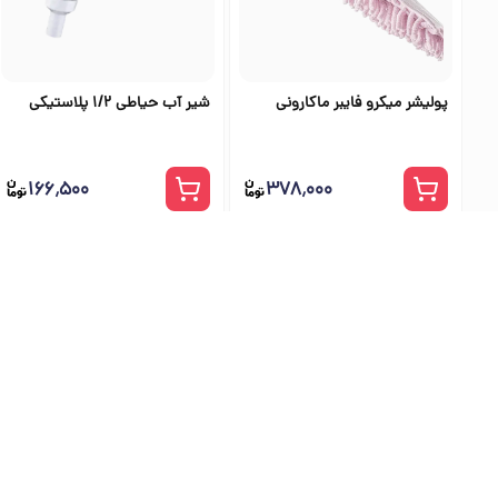
پولیشر میکرو فایبر ماکارونی
شیر آب حیاطی 1/2 پلاستیکی
۱۶۶٬۵۰۰
۳۷۸٬۰۰۰
بهترین فرو