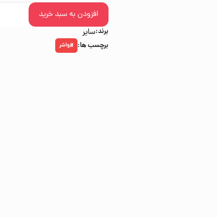
افزودن به سبد خرید
برند:
سایر
برچسب ها:
واشر
#