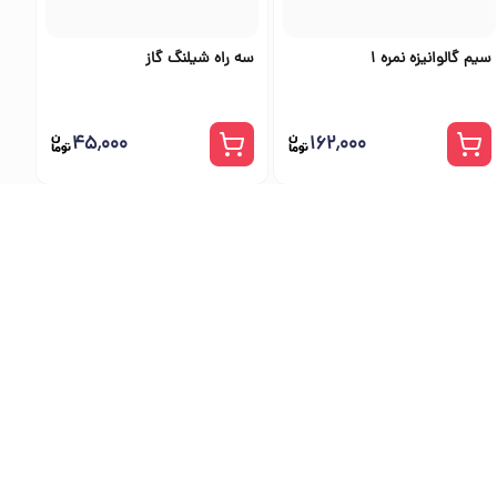
سیم گالوانیزه نمره 1
سه راه شیلنگ گاز
۴۵٬۰۰۰
۱۶۲٬۰۰۰
ی اس تولز