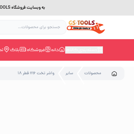
به وبسایت فروشگاه GS-TOOLS خوش آمدید. لطفا بدلیل اختلال اینترنت برای خرید و مشاوره با شماره 09228168388 در ارتباط باشید.
دسته بندی کالاها
خانه
فروشگاه
بلاگ
تم
محصولات
سایر
واشر تخت m6 قطر 18