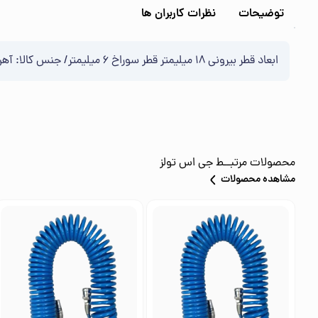
توضیحات
نظرات کاربران ها
ابعاد قطر بیرونی 18 میلیمتر قطر سوراخ 6 میلیمتر/ جنس کالا: آهن آبکاری شده/ تعداد در بسته‌بندی: 10
محصولات مرتبــط
جی اس تولز
مشاهده محصولات