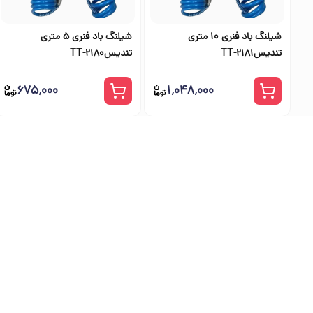
شیلنگ باد فنری 10 متری
شیلنگ باد فنری 5 متری
تندیسTT-2181
تندیسTT-2180
۶۷۵٬۰۰۰
۱٬۰۴۸٬۰۰۰
بهترین فرو